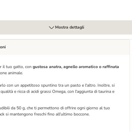
Mostra dettagli
oni
r il tuo gatto, con
gustosa anatra, agnello aromatico o raffinata
zione animale.
arlo con un appetitoso spuntino tra un pasto e l'altro. Inoltre, si
ualità e ricca di acidi grassi Omega, con l'aggiunta di taurina e
dibili da 50 g, che ti permettono di offrire ogni giorno al tuo
nack si mantengono freschi fino all'ultimo boccone.