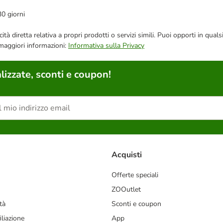
30 giorni
bblicità diretta relativa a propri prodotti o servizi simili. Puoi opporti in
 maggiori informazioni:
Informativa sulla Privacy
lizzate, sconti e coupon!
Acquisti
Offerte speciali
ZOOutlet
tà
Sconti e coupon
liazione
App