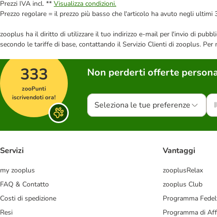
Prezzi IVA incl. **
Visualizza condizioni.
Prezzo regolare = il prezzo più basso che l'articolo ha avuto negli ultimi 
zooplus ha il diritto di utilizzare il tuo indirizzo e-mail per l'invio di pu
secondo le tariffe di base, contattando il Servizio Clienti di zooplus. Per
333
Non perderti offerte persona
zooPunti
iscrivendoti ora!
Seleziona le tue preferenze
Servizi
Vantaggi
my zooplus
zooplusRelax
FAQ & Contatto
zooplus Club
Costi di spedizione
Programma Fedel
Resi
Programma di Affi