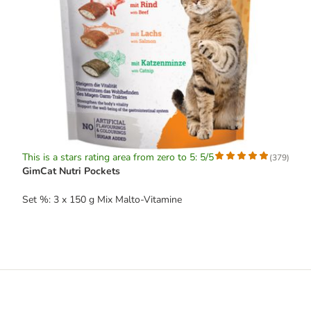
This is a stars rating area from zero to 5: 5/5
(
379
)
GimCat Nutri Pockets
Set %: 3 x 150 g Mix Malto-Vitamine