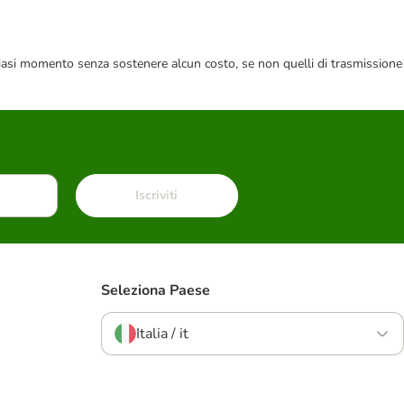
 qualsiasi momento senza sostenere alcun costo, se non quelli di trasmissione
Iscriviti
Seleziona Paese
Italia / it