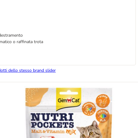
ddestramento
matico o raffinata trota
dotti dello stesso brand slider