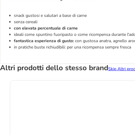
snack gustosi e salutari a base di carne
senza cereali
con elevata percentuale di carne
ideali come spuntino fuoripasto o come ricompensa durante l'a
fantastica esperienza di gusto:
con gustosa anatra,
agnello aro
in pratiche buste richiudibili: per una ricompensa sempre fresca
Altri prodotti dello stesso brand
Skip Altri pro