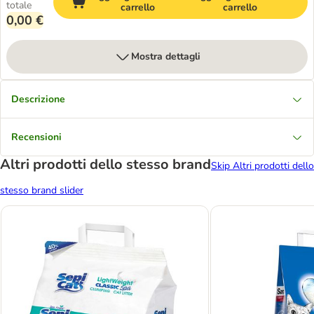
totale
carrello
carrello
0,00 €
Mostra dettagli
Descrizione
Recensioni
Altri prodotti dello stesso brand
Skip Altri prodotti dello
stesso brand slider