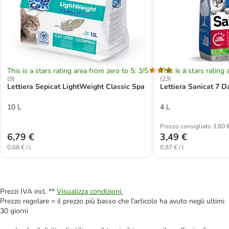
This is a stars rating area from zero to 5: 3/5
This is a stars rating 
(
9
)
(
23
)
Lettiera Sepicat LightWeight Classic Spa
Lettiera Sanicat 7 D
10 L
4 L
Prezzo consigliato 3,60 
6,79 €
3,49 €
0,68 € / l
0,87 € / l
Prezzi IVA incl. **
Visualizza condizioni.
Prezzo regolare = il prezzo più basso che l'articolo ha avuto negli ultimi
30 giorni