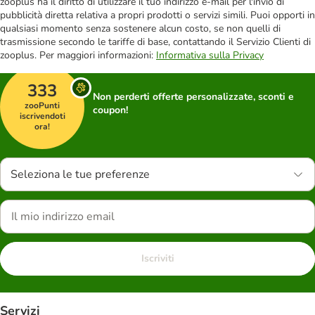
zooplus ha il diritto di utilizzare il tuo indirizzo e-mail per l'invio di
pubblicità diretta relativa a propri prodotti o servizi simili. Puoi opporti in
qualsiasi momento senza sostenere alcun costo, se non quelli di
trasmissione secondo le tariffe di base, contattando il Servizio Clienti di
zooplus. Per maggiori informazioni:
Informativa sulla Privacy
333
Non perderti offerte personalizzate, sconti e
zooPunti
coupon!
iscrivendoti
ora!
Seleziona le tue preferenze
Iscriviti
Servizi