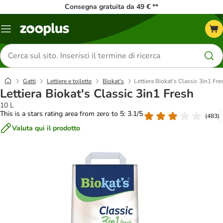
Consegna gratuita da 49 € **
Overview
catalogo
Cerca
prodotti
Gatti
Lettiere e toilette
Biokat's
Lettiera Biokat's Classic 3in1 Fre
Lettiera Biokat's Classic 3in1 Fresh
10 L
This is a stars rating area from zero to 5: 3.1/5
(
483
)
Valuta qui il prodotto