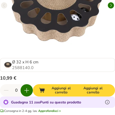
Ø 32 x H 6 cm
2588140.0
10,99 €
Aggiungi al
Aggiungi al
carrello
carrello
Guadagna 11 zooPunti su questo prodotto
Consegna in 2-4 gg. lav.
Approfondisci >