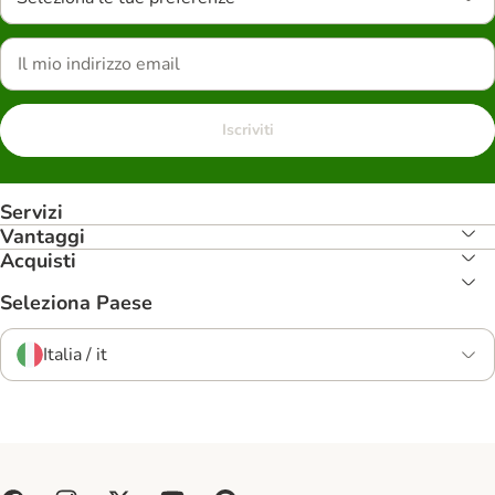
Iscriviti
Servizi
Vantaggi
Acquisti
Seleziona Paese
Italia / it