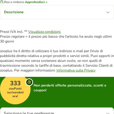
Resi e rimborsi
Approfondisci >
Descrizione
Prezzi IVA incl. **
Visualizza condizioni.
Prezzo regolare = il prezzo più basso che l'articolo ha avuto negli ultimi
30 giorni
zooplus ha il diritto di utilizzare il tuo indirizzo e-mail per l'invio di
pubblicità diretta relativa a propri prodotti o servizi simili. Puoi opporti in
qualsiasi momento senza sostenere alcun costo, se non quelli di
trasmissione secondo le tariffe di base, contattando il Servizio Clienti di
zooplus. Per maggiori informazioni:
Informativa sulla Privacy
333
Non perderti offerte personalizzate, sconti e
zooPunti
coupon!
iscrivendoti
ora!
Seleziona le tue preferenze