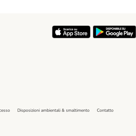
y
ecesso
Disposizioni ambientali & smaltimento
Contatto