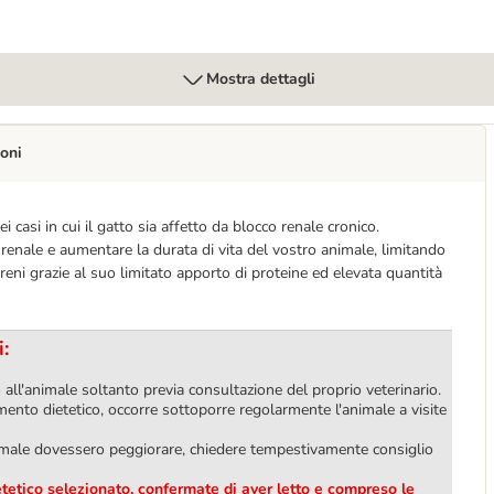
Mostra dettagli
oni
casi in cui il gatto sia affetto da blocco renale cronico.
 renale e aumentare la durata di vita del vostro animale, limitando
i reni grazie al suo limitato apporto di proteine ed elevata quantità
i:
 all'animale soltanto previa consultazione del proprio veterinario.
ento dietetico, occorre sottoporre regolarmente l'animale a visite
animale dovessero peggiorare, chiedere tempestivamente consiglio
ietetico selezionato, confermate di aver letto e compreso le