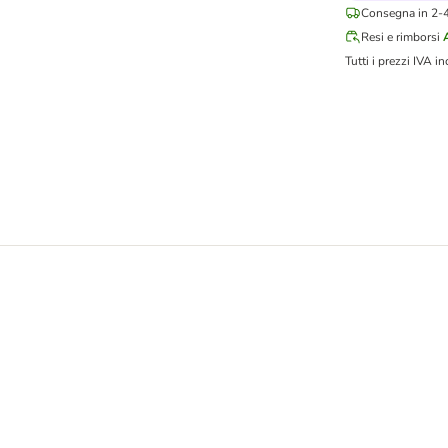
Consegna in 2-4 
Resi e rimborsi
Tutti i prezzi IVA in
t