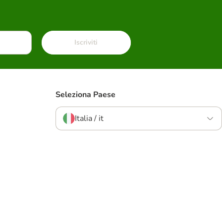
Iscriviti
Seleziona Paese
Italia / it