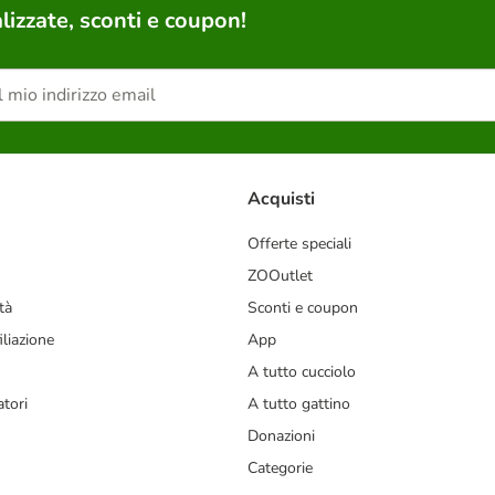
lizzate, sconti e coupon!
Acquisti
Offerte speciali
ZOOutlet
tà
Sconti e coupon
liazione
App
A tutto cucciolo
tori
A tutto gattino
Donazioni
Categorie