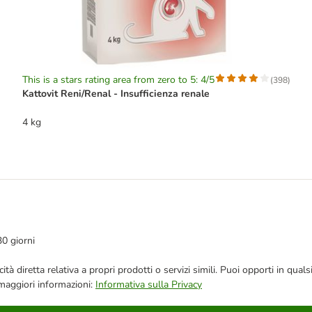
This is a stars rating area from zero to 5: 4/5
(
398
)
Kattovit Reni/Renal - Insufficienza renale
4 kg
30 giorni
bblicità diretta relativa a propri prodotti o servizi simili. Puoi opporti in
 maggiori informazioni:
Informativa sulla Privacy