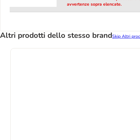
avvertenze sopra elencate.
Altri prodotti dello stesso brand
Skip Altri pro