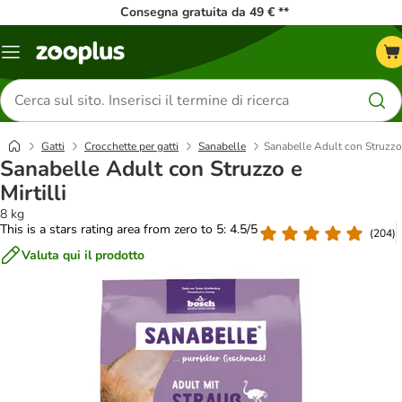
Consegna gratuita da 49 € **
Overview
catalogo
Cerca
prodotti
Gatti
Crocchette per gatti
Sanabelle
Sanabelle Adult con Struzzo e
Sanabelle Adult con Struzzo e
Mirtilli
8 kg
This is a stars rating area from zero to 5: 4.5/5
(
204
)
Valuta qui il prodotto