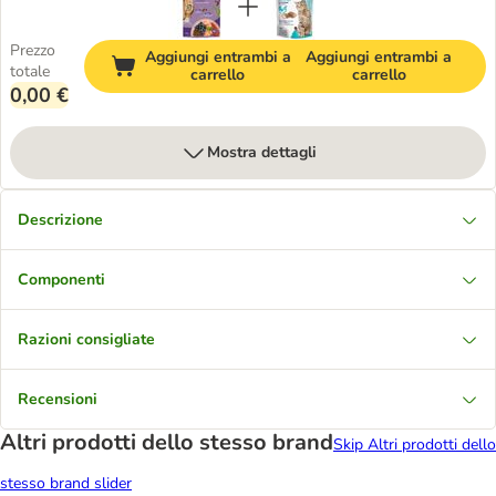
Prezzo
Aggiungi entrambi a
Aggiungi entrambi a
totale
carrello
carrello
0,00 €
Mostra dettagli
Descrizione
Componenti
Razioni consigliate
Recensioni
Altri prodotti dello stesso brand
Skip Altri prodotti dello
stesso brand slider