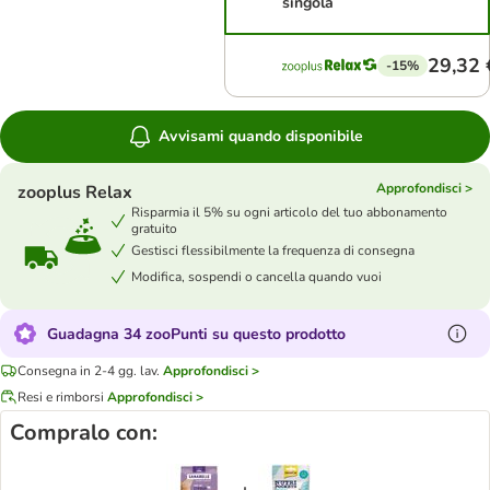
singola
29,32 
-15%
Avvisami quando disponibile
Approfondisci >
zooplus Relax
Risparmia il 5% su ogni articolo del tuo abbonamento
gratuito
Gestisci flessibilmente la frequenza di consegna
Modifica, sospendi o cancella quando vuoi
Guadagna 34 zooPunti su questo prodotto
Consegna in 2-4 gg. lav.
Approfondisci >
Resi e rimborsi
Approfondisci >
Compralo con: