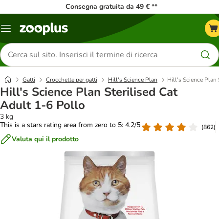
Consegna gratuita da 49 € **
Overview
catalogo
Cerca
prodotti
Gatti
Crocchette per gatti
Hill's Science Plan
Hill's Science Plan 
Hill's Science Plan Sterilised Cat
Adult 1-6 Pollo
3 kg
This is a stars rating area from zero to 5: 4.2/5
(
862
)
Valuta qui il prodotto