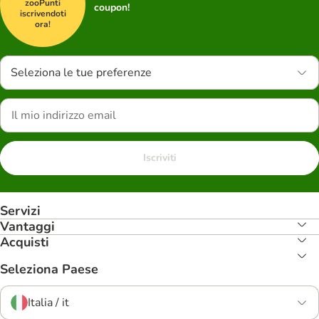
zooPunti
coupon!
iscrivendoti
ora!
Seleziona le tue preferenze
Iscriviti
Servizi
Vantaggi
Acquisti
Seleziona Paese
Italia / it