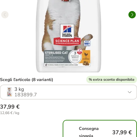
Scegli l'articolo (8 varianti)
% extra sconto disponibile
3 kg
183899.7
37,99 €
12,66 € / kg
Consegna
37,99 €
singola