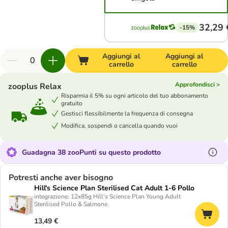
32,29 
-15%
Aggiungi al
Aggiungi al
carrello
carrello
Approfondisci >
zooplus Relax
Risparmia il 5% su ogni articolo del tuo abbonamento
gratuito
Gestisci flessibilmente la frequenza di consegna
Modifica, sospendi o cancella quando vuoi
Guadagna 38 zooPunti su questo prodotto
Potresti anche aver bisogno
Hill's Science Plan Sterilised Cat Adult 1-6 Pollo
integrazione: 12x85g Hill's Science Plan Young Adult
Sterilised Pollo & Salmone
13,49 €