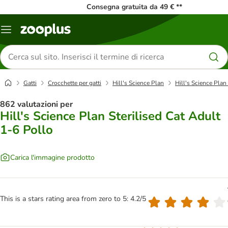
Consegna gratuita da 49 € **
Overview
catalogo
Cerca
prodotti
Gatti
Crocchette per gatti
Hill's Science Plan
Hill's Science Plan
862 valutazioni per
Hill's Science Plan Sterilised Cat Adult
1-6 Pollo
Carica l'immagine prodotto
This is a stars rating area from zero to 5: 4.2/5