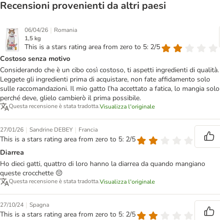
Recensioni provenienti da altri paesi
|
06/04/26
Romania
1,5 kg
This is a stars rating area from zero to 5: 2/5
Costoso senza motivo
Considerando che è un cibo così costoso, ti aspetti ingredienti di qualità.
Leggete gli ingredienti prima di acquistare, non fate affidamento solo
sulle raccomandazioni. Il mio gatto l’ha accettato a fatica, lo mangia solo
perché deve, glielo cambierò il prima possibile.
Questa recensione è stata tradotta.
Visualizza l'originale
|
|
27/01/26
Sandrine DEBEY
Francia
This is a stars rating area from zero to 5: 2/5
Diarrea
Ho dieci gatti, quattro di loro hanno la diarrea da quando mangiano
queste crocchette 😔
Questa recensione è stata tradotta.
Visualizza l'originale
|
27/10/24
Spagna
This is a stars rating area from zero to 5: 2/5