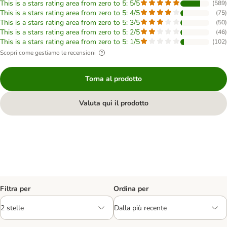
This is a stars rating area from zero to 5: 5/5
(
589
)
This is a stars rating area from zero to 5: 4/5
(
75
)
This is a stars rating area from zero to 5: 3/5
(
50
)
This is a stars rating area from zero to 5: 2/5
(
46
)
This is a stars rating area from zero to 5: 1/5
(
102
)
Scopri come gestiamo le recensioni
Torna al prodotto
Valuta qui il prodotto
Filtra per
Ordina per