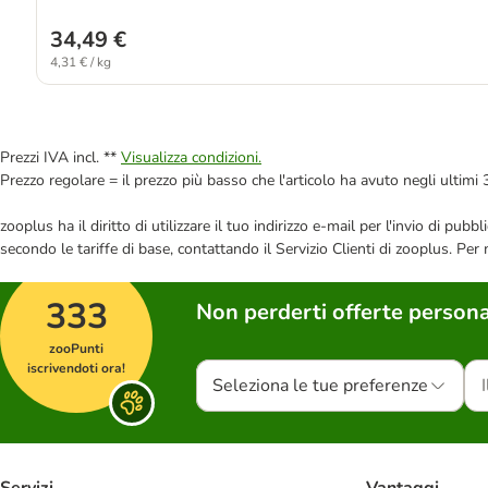
34,49 €
4,31 € / kg
Prezzi IVA incl. **
Visualizza condizioni.
Prezzo regolare = il prezzo più basso che l'articolo ha avuto negli ultimi 
zooplus ha il diritto di utilizzare il tuo indirizzo e-mail per l'invio di pu
secondo le tariffe di base, contattando il Servizio Clienti di zooplus. Per
333
Non perderti offerte persona
zooPunti
iscrivendoti ora!
Seleziona le tue preferenze