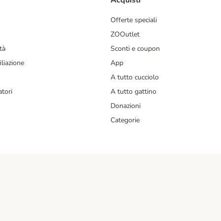
Acquisti
Offerte speciali
ZOOutlet
tà
Sconti e coupon
liazione
App
A tutto cucciolo
tori
A tutto gattino
Donazioni
Categorie