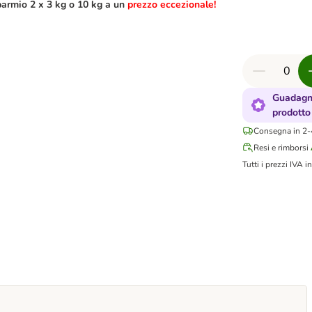
parmio 2 x 3 kg o 10 kg a un
prezzo eccezionale!
Guadagn
prodotto
Consegna in 2-4
Resi e rimborsi
Tutti i prezzi IVA in