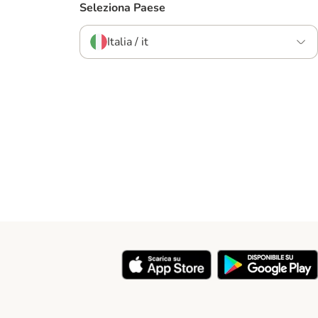
Seleziona Paese
Italia / it