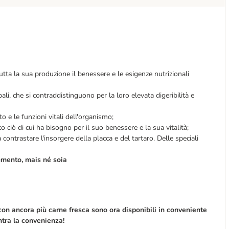
tutta la sua produzione il benessere e le esigenze nutrizionali
li, che si contraddistinguono per la loro elevata digeribilità e
 e le funzioni vitali dell'organismo;
o ciò di cui ha bisogno per il suo benessere e la sua vitalità;
ntrastare l'insorgere della placca e del tartaro. Delle speciali
umento, mais né soia
on ancora più carne fresca sono ora disponibili in conveniente
ntra la convenienza!