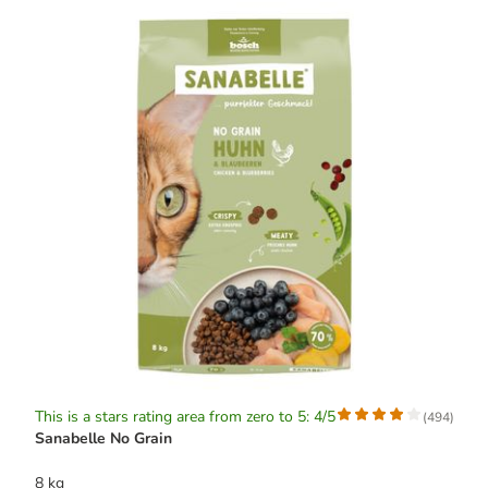
This is a stars rating area from zero to 5: 4/5
(
494
)
Sanabelle No Grain
8 kg