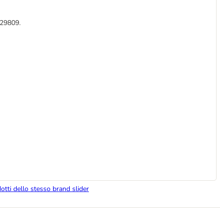
329809.
dotti dello stesso brand slider