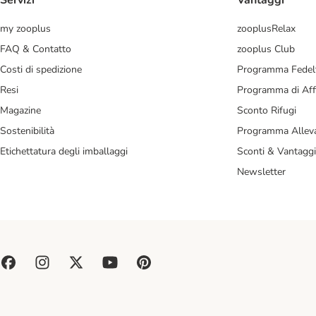
Servizi
Vantaggi
my zooplus
zooplusRelax
FAQ & Contatto
zooplus Club
Costi di spedizione
Programma Fedel
Resi
Programma di Affi
Magazine
Sconto Rifugi
Sostenibilità
Programma Alleva
Etichettatura degli imballaggi
Sconti & Vantaggi
Newsletter