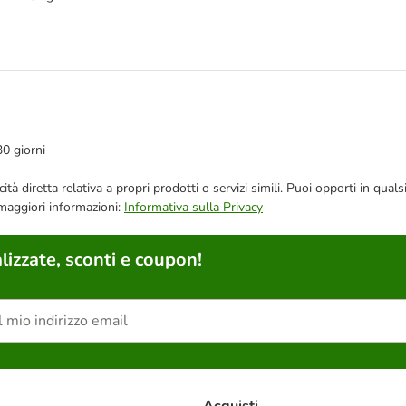
30 giorni
bblicità diretta relativa a propri prodotti o servizi simili. Puoi opporti in
 maggiori informazioni:
Informativa sulla Privacy
lizzate, sconti e coupon!