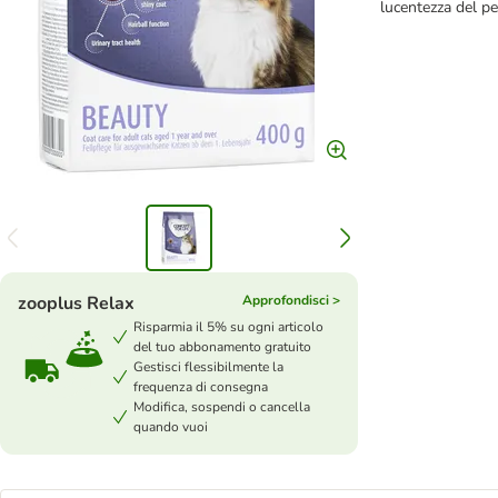
lucentezza del pe
zooplus Relax
Approfondisci >
Risparmia il 5% su ogni articolo
del tuo abbonamento gratuito
Gestisci flessibilmente la
frequenza di consegna
Modifica, sospendi o cancella
quando vuoi