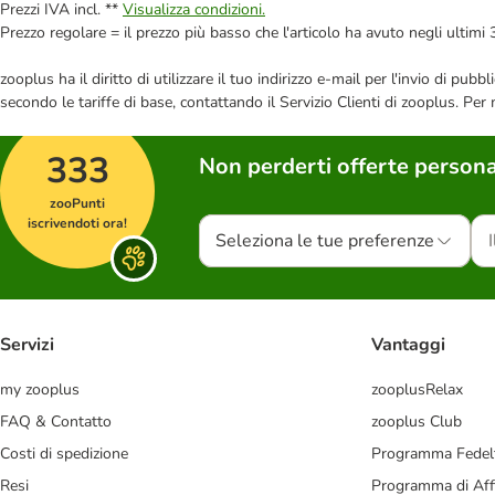
Prezzi IVA incl. **
Visualizza condizioni.
Prezzo regolare = il prezzo più basso che l'articolo ha avuto negli ultimi 
zooplus ha il diritto di utilizzare il tuo indirizzo e-mail per l'invio di pu
secondo le tariffe di base, contattando il Servizio Clienti di zooplus. Per
333
Non perderti offerte persona
zooPunti
iscrivendoti ora!
Seleziona le tue preferenze
Servizi
Vantaggi
my zooplus
zooplusRelax
FAQ & Contatto
zooplus Club
Costi di spedizione
Programma Fedel
Resi
Programma di Affi