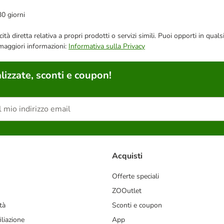
30 giorni
bblicità diretta relativa a propri prodotti o servizi simili. Puoi opporti in
 maggiori informazioni:
Informativa sulla Privacy
lizzate, sconti e coupon!
Acquisti
Offerte speciali
ZOOutlet
tà
Sconti e coupon
liazione
App