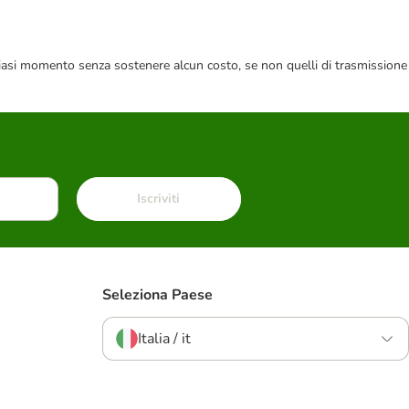
 qualsiasi momento senza sostenere alcun costo, se non quelli di trasmissione
Iscriviti
Seleziona Paese
Italia / it