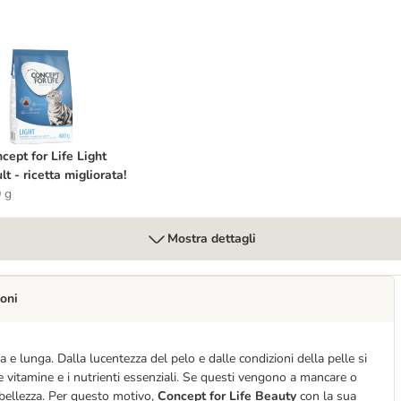
llo
oncept for Life Light Adult - ricetta migliorata!
cept for Life Light
lt - ricetta migliorata!
 g
Mostra dettagli
oni
e lunga. Dalla lucentezza del pelo e dalle condizioni della pelle si
le vitamine e i nutrienti essenziali. Se questi vengono a mancare o
 bellezza. Per questo motivo,
Concept for Life Beauty
con la sua