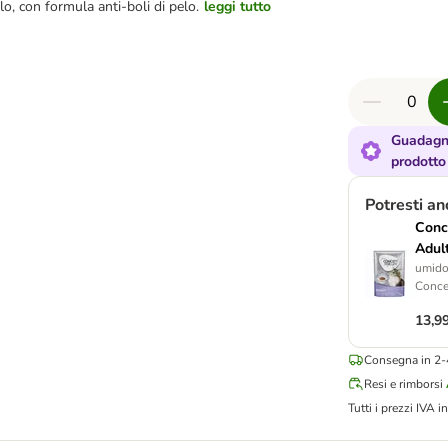
lo, con formula anti-boli di pelo.
leggi tutto
Guadagna
prodotto
Potresti a
Conc
Adult
umido
Concep
13,9
Consegna in 2-4
Resi e rimborsi
Tutti i prezzi IVA in