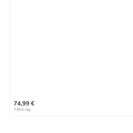
74,99 €
7,50 € / kg