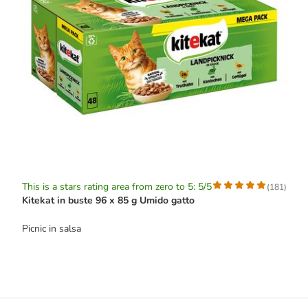
This is a stars rating area from zero to 5: 5/5
(
181
)
Kitekat in buste 96 x 85 g Umido gatto
Picnic in salsa