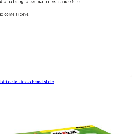
 gatto ha bisogno per mantenersi sano e felice.
cio come si deve!
dotti dello stesso brand slider