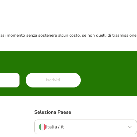
 qualsiasi momento senza sostenere alcun costo, se non quelli di trasmissione
Iscriviti
Seleziona Paese
Italia / it