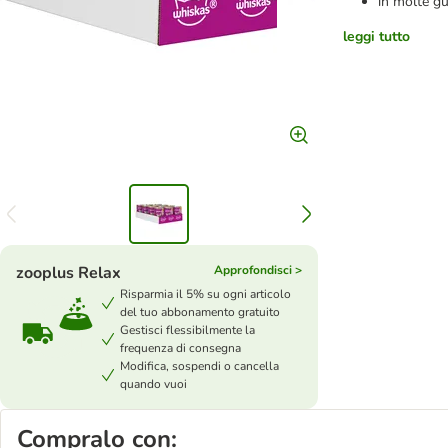
in molte gu
leggi tutto
zooplus Relax
Approfondisci >
Risparmia il 5% su ogni articolo
del tuo abbonamento gratuito
Gestisci flessibilmente la
frequenza di consegna
Modifica, sospendi o cancella
quando vuoi
Compralo con: