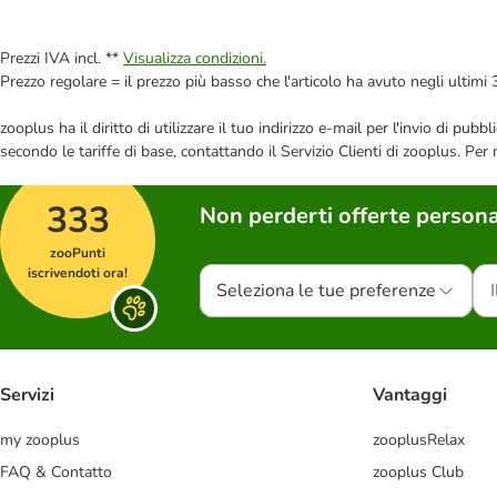
Prezzi IVA incl. **
Visualizza condizioni.
Prezzo regolare = il prezzo più basso che l'articolo ha avuto negli ultimi 
zooplus ha il diritto di utilizzare il tuo indirizzo e-mail per l'invio di pu
secondo le tariffe di base, contattando il Servizio Clienti di zooplus. Per
333
Non perderti offerte persona
zooPunti
iscrivendoti ora!
Seleziona le tue preferenze
Servizi
Vantaggi
my zooplus
zooplusRelax
FAQ & Contatto
zooplus Club