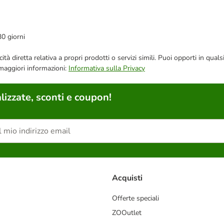
30 giorni
bblicità diretta relativa a propri prodotti o servizi simili. Puoi opporti in
 maggiori informazioni:
Informativa sulla Privacy
lizzate, sconti e coupon!
Acquisti
Offerte speciali
ZOOutlet