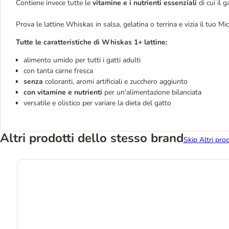
Contiene invece tutte le
vitamine e i nutrienti essenziali
di cui il
Prova le lattine Whiskas in salsa, gelatina o terrina e vizia il tuo Mi
Tutte le caratteristiche di Whiskas 1+ lattine:
alimento umido per tutti i gatti adulti
con tanta carne fresca
senza
coloranti, aromi artificiali e zucchero aggiunto
con vitamine e nutrienti
per un'alimentazione bilanciata
versatile e olistico per variare la dieta del gatto
Altri prodotti dello stesso brand
Skip Altri pro