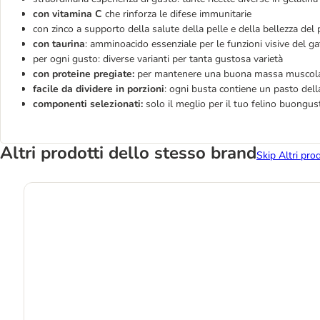
con vitamina C
che rinforza le difese immunitarie
con zinco a supporto della salute della pelle e della bellezza del 
con taurina
: amminoacido essenziale per le funzioni visive del ga
per ogni gusto: diverse varianti per tanta gustosa varietà
con proteine pregiate:
per mantenere una buona massa muscol
facile da dividere in porzioni
: ogni busta contiene un pasto della
componenti selezionati:
solo il meglio per il tuo felino buongu
Altri prodotti dello stesso brand
Skip Altri pro