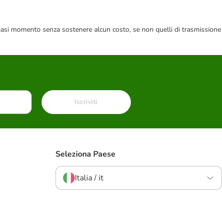
 qualsiasi momento senza sostenere alcun costo, se non quelli di trasmissione
Iscriviti
Seleziona Paese
Italia / it