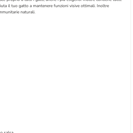
iuta il tuo gatto a mantenere funzioni visive ottimali. Inoltre
mmunitarie naturali.
 o salsa