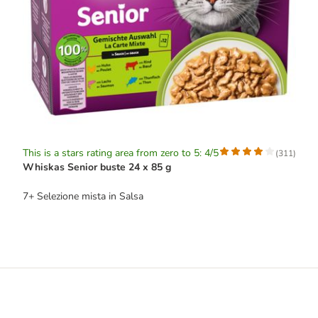
This is a stars rating area from zero to 5: 4/5
(
311
)
Whiskas Senior buste 24 x 85 g
7+ Selezione mista in Salsa