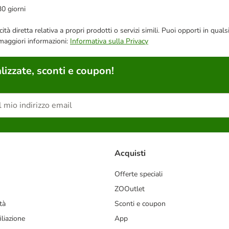
30 giorni
bblicità diretta relativa a propri prodotti o servizi simili. Puoi opporti in
 maggiori informazioni:
Informativa sulla Privacy
lizzate, sconti e coupon!
Acquisti
Offerte speciali
ZOOutlet
tà
Sconti e coupon
liazione
App