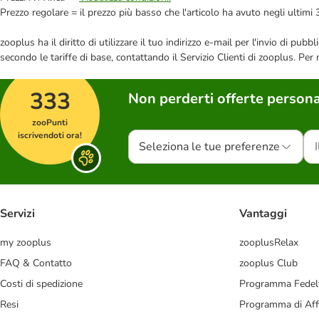
Prezzo regolare = il prezzo più basso che l'articolo ha avuto negli ultimi 
zooplus ha il diritto di utilizzare il tuo indirizzo e-mail per l'invio di pu
secondo le tariffe di base, contattando il Servizio Clienti di zooplus. Per
333
Non perderti offerte persona
zooPunti
iscrivendoti ora!
Seleziona le tue preferenze
Servizi
Vantaggi
my zooplus
zooplusRelax
FAQ & Contatto
zooplus Club
Costi di spedizione
Programma Fedel
Resi
Programma di Affi