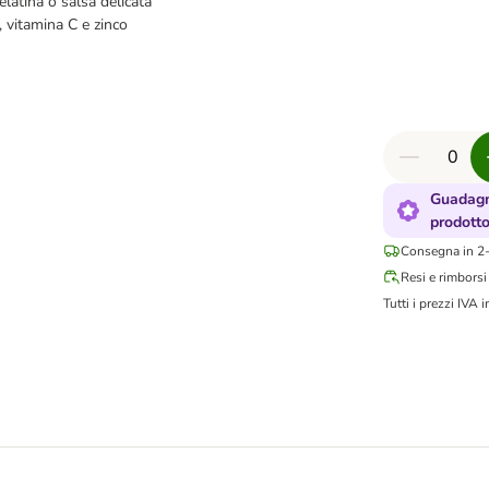
elatina o salsa delicata
, vitamina C e zinco
Guadagn
prodott
Consegna in 2-
Resi e rimborsi
Tutti i prezzi IVA i