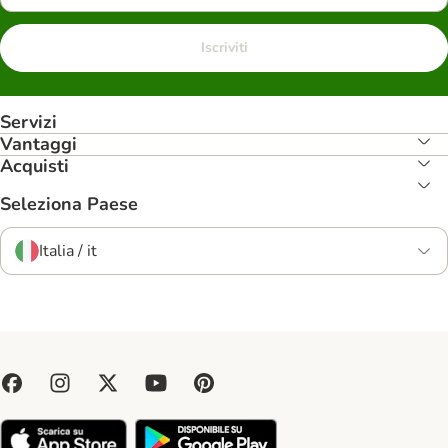
Iscriviti
Servizi
Vantaggi
Acquisti
Seleziona Paese
Italia / it