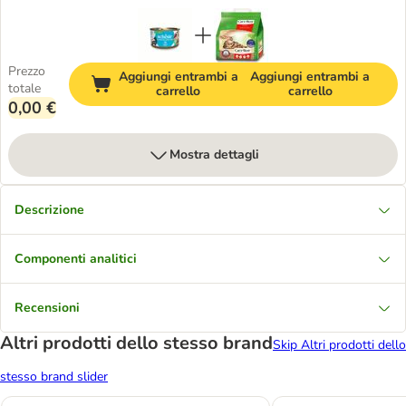
Prezzo
Aggiungi entrambi a
Aggiungi entrambi a
totale
carrello
carrello
0,00 €
Mostra dettagli
Descrizione
Componenti analitici
Recensioni
Altri prodotti dello stesso brand
Skip Altri prodotti dello
stesso brand slider