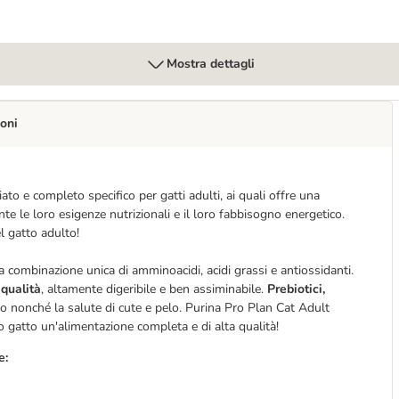
Mostra dettagli
oni
o e completo specifico per gatti adulti, ai quali offre una
 le loro esigenze nutrizionali e il loro fabbisogno energetico.
l gatto adulto!
 combinazione unica di amminoacidi, acidi grassi e antiossidanti.
 qualità
, altamente digeribile e ben assiminabile.
Prebiotici,
o nonché la salute di cute e pelo. Purina Pro Plan Cat Adult
o gatto un'alimentazione completa e di alta qualità!
e: