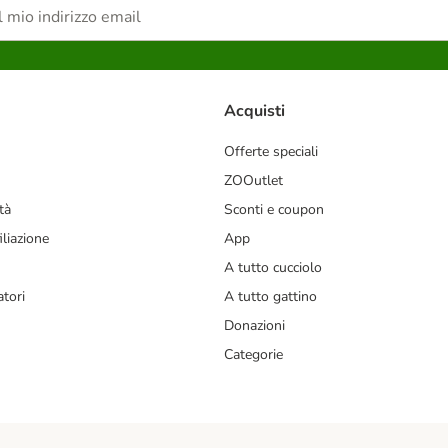
Acquisti
Offerte speciali
ZOOutlet
tà
Sconti e coupon
liazione
App
A tutto cucciolo
tori
A tutto gattino
Donazioni
Categorie