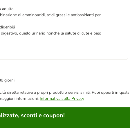
to adulto
inazione di amminoacidi, acidi grassi e antiossidanti per
igeribili
digestivo, quello urinario nonché la salute di cute e pelo
30 giorni
bblicità diretta relativa a propri prodotti o servizi simili. Puoi opporti in
 maggiori informazioni:
Informativa sulla Privacy
lizzate, sconti e coupon!