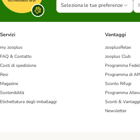
iscrivendoti ora!
Seleziona le tue preferenze
Servizi
Vantaggi
my zooplus
zooplusRelax
FAQ & Contatto
zooplus Club
Costi di spedizione
Programma Fedel
Resi
Programma di Affi
Magazine
Sconto Rifugi
Sostenibilità
Programma Alleva
Etichettatura degli imballaggi
Sconti & Vantaggi
Newsletter