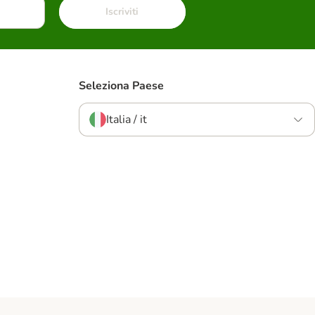
Iscriviti
Seleziona Paese
Italia / it