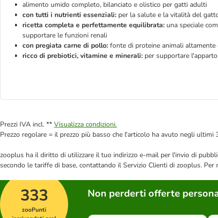
alimento umido completo, bilanciato e olistico per gatti adulti
con tutti i nutrienti essenziali:
per la salute e la vitalità del gat
ricetta completa e perfettamente equilibrata:
una speciale comb
supportare le funzioni renali
con pregiata carne di pollo:
fonte di proteine animali altamente d
ricco di prebiotici, vitamine e minerali:
per supportare l'apparto 
Prezzi IVA incl. **
Visualizza condizioni.
Prezzo regolare = il prezzo più basso che l'articolo ha avuto negli ultimi 
zooplus ha il diritto di utilizzare il tuo indirizzo e-mail per l'invio di pu
secondo le tariffe di base, contattando il Servizio Clienti di zooplus. Per
333
Non perderti offerte persona
zooPunti