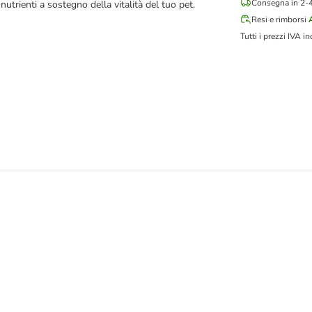
Consegna in 2-4 
utrienti a sostegno della vitalità del tuo pet.
Resi e rimborsi
Tutti i prezzi IVA in