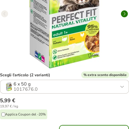
Scegli l'articolo (2 varianti)
% extra sconto disponibile
6 x 50 g
1017676.0
5,99 €
19,97 € / kg
Applica Coupon del -20%