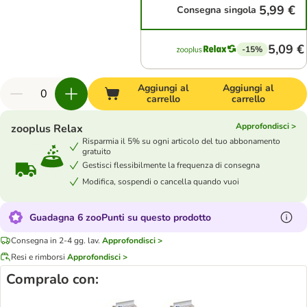
5,99 €
Consegna singola
5,09 €
-15%
Aggiungi al
Aggiungi al
carrello
carrello
Approfondisci >
zooplus Relax
Risparmia il 5% su ogni articolo del tuo abbonamento
gratuito
Gestisci flessibilmente la frequenza di consegna
Modifica, sospendi o cancella quando vuoi
Guadagna 6 zooPunti su questo prodotto
Consegna in 2-4 gg. lav.
Approfondisci >
Resi e rimborsi
Approfondisci >
Compralo con: