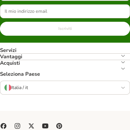
Iscriviti
Servizi
Vantaggi
Acquisti
Seleziona Paese
Italia / it