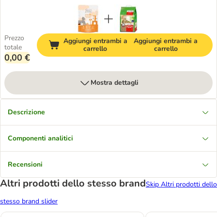
Prezzo
Aggiungi entrambi a
Aggiungi entrambi a
totale
carrello
carrello
0,00 €
Mostra dettagli
Descrizione
Componenti analitici
Recensioni
Altri prodotti dello stesso brand
Skip Altri prodotti dello
stesso brand slider