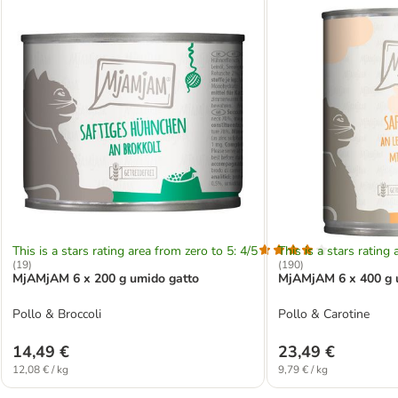
This is a stars rating area from zero to 5: 4/5
This is a stars rating 
(
19
)
(
190
)
MjAMjAM 6 x 200 g umido gatto
MjAMjAM 6 x 400 g 
Pollo & Broccoli
Pollo & Carotine
14,49 €
23,49 €
12,08 € / kg
9,79 € / kg