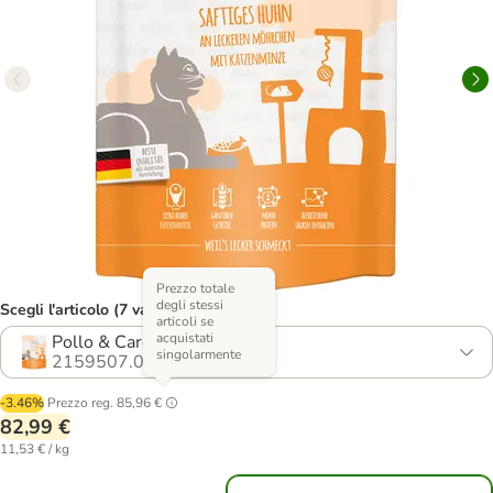
Prezzo totale
degli stessi
Scegli l'articolo (7 varianti)
articoli se
acquistati
Pollo & Carotine
singolarmente
2159507.0
-3.46%
Prezzo reg.
85,96 €
82,99 €
11,53 € / kg