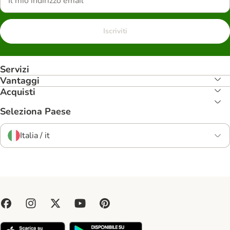
Iscriviti
Servizi
Vantaggi
Acquisti
Seleziona Paese
Italia / it