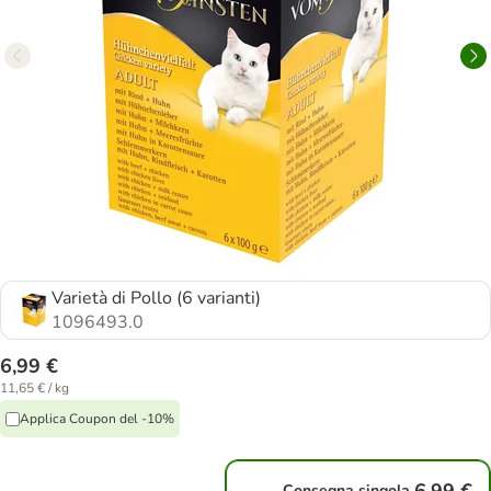
Varietà di Pollo (6 varianti)
1096493.0
6,99 €
11,65 € / kg
Applica Coupon del -10%
Consegna singola