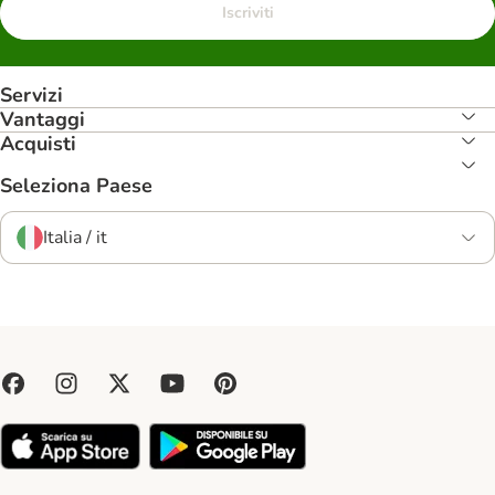
Iscriviti
Servizi
Vantaggi
Acquisti
Seleziona Paese
Italia / it