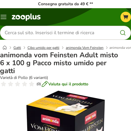
Consegna gratuita da 49 € **
Overview
catalogo
Cerca
prodotti
Gatti
Cibo umido per gatti
animonda Vom Feinsten
animonda vom 
animonda vom Feinsten Adult misto
6 x 100 g Pacco misto umido per
gatti
Varietà di Pollo (6 varianti)
Valuta qui il prodotto
(
0
)