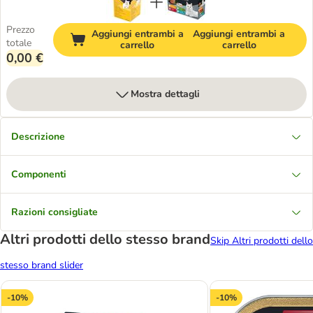
Prezzo
Aggiungi entrambi a
Aggiungi entrambi a
totale
carrello
carrello
0,00 €
Mostra dettagli
Descrizione
Componenti
Razioni consigliate
Altri prodotti dello stesso brand
Skip Altri prodotti dello
stesso brand slider
-10%
-10%