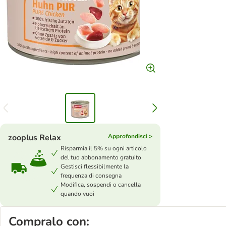
zooplus Relax
Approfondisci >
Risparmia il 5% su ogni articolo
del tuo abbonamento gratuito
Gestisci flessibilmente la
frequenza di consegna
Modifica, sospendi o cancella
quando vuoi
Compralo con: