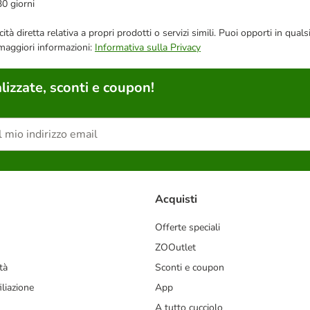
30 giorni
bblicità diretta relativa a propri prodotti o servizi simili. Puoi opporti in
 maggiori informazioni:
Informativa sulla Privacy
lizzate, sconti e coupon!
Acquisti
Offerte speciali
ZOOutlet
tà
Sconti e coupon
liazione
App
A tutto cucciolo