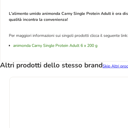
L'alimento umido animonda Carny Single Protein Adult è ora disp
qualità incontra la convenienza!
Per maggiori informazioni sui singoli prodotti clicca il seguente link:
animonda Carny Single Protein Adult 6 x 200 g
Altri prodotti dello stesso brand
Skip Altri pro