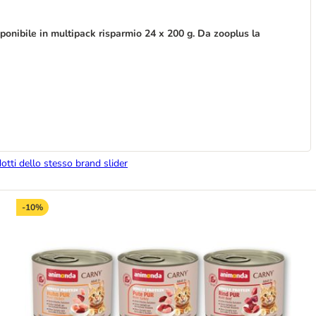
onibile in multipack risparmio 24 x 200 g. Da zooplus la
dotti dello stesso brand slider
-10%