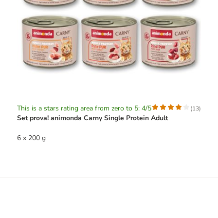
This is a stars rating area from zero to 5: 4/5
(
13
)
Set prova! animonda Carny Single Protein Adult
6 x 200 g