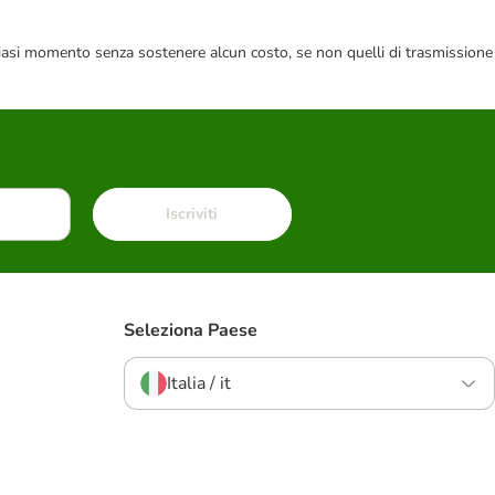
 qualsiasi momento senza sostenere alcun costo, se non quelli di trasmissione
Iscriviti
Seleziona Paese
Italia / it