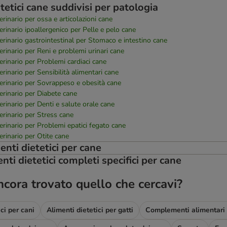
tetici cane suddivisi per patologia
erinario per ossa e articolazioni cane
erinario ipoallergenico per Pelle e pelo cane
erinario gastrointestinal per Stomaco e intestino cane
erinario per Reni e problemi urinari cane
erinario per Problemi cardiaci cane
erinario per Sensibilità alimentari cane
erinario per Sovrappeso e obesità cane
erinario per Diabete cane
erinario per Denti e salute orale cane
erinario per Stress cane
erinario per Problemi epatici fegato cane
erinario per Otite cane
nti dietetici per cane
nti dietetici completi specifici per cane
ncora trovato quello che cercavi?
ci per cani
Alimenti dietetici per gatti
Complementi alimentari 