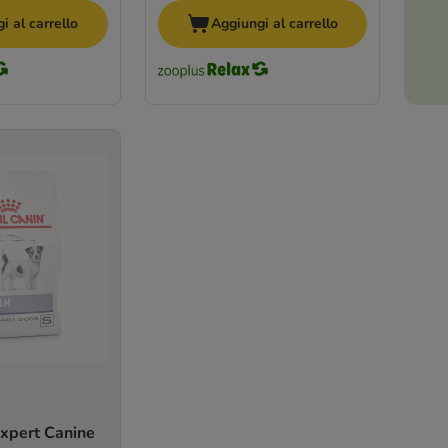
i al carrello
Aggiungi al carrello
Expert Canine