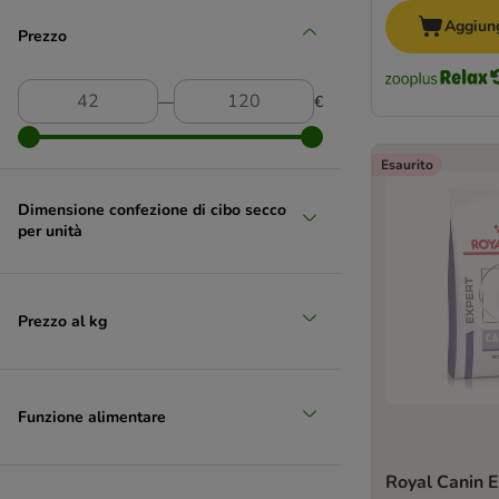
Aggiung
Prezzo
―
€
Esaurito
Dimensione confezione di cibo secco
per unità
Prezzo al kg
Funzione alimentare
Royal Canin 