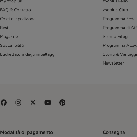
my zooplus
zooplusRelax
FAQ & Contatto
zooplus Club
Costi di spedizione
Programma Fedel
Resi
Programma di Affi
Magazine
Sconto Rifugi
Sostenibilità
Programma Alleva
Etichettatura degli imballaggi
Sconti & Vantaggi
Newsletter
Modalità di pagamento
Consegna