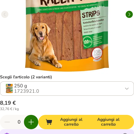
Scegli l'articolo (2 varianti)
250 g
1723921.0
8,19 €
32,76 € / kg
Aggiungi al
Aggiungi al
carrello
carrello