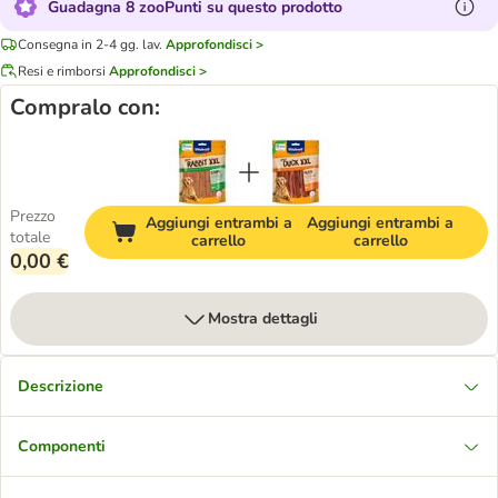
Guadagna 8 zooPunti su questo prodotto
Consegna in 2-4 gg. lav.
Approfondisci >
Resi e rimborsi
Approfondisci >
Compralo con:
Prezzo
Aggiungi entrambi a
Aggiungi entrambi a
totale
carrello
carrello
0,00 €
Mostra dettagli
Descrizione
Componenti