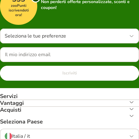
Non perderti offerte personalizzate, sconti e
zooPunti
coupon!
iscrivendoti
ora!
Seleziona le tue preferenze
Iscriviti
Servizi
Vantaggi
Acquisti
Seleziona Paese
Italia / it