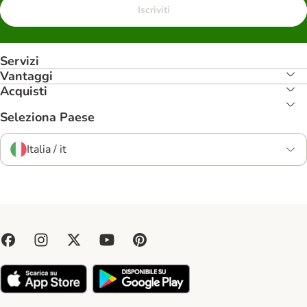
Iscriviti
Servizi
Vantaggi
Acquisti
Seleziona Paese
Italia / it