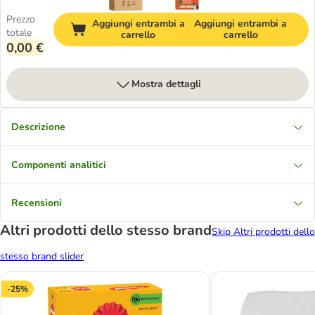
Prezzo
Aggiungi entrambi a
Aggiungi entrambi a
totale
carrello
carrello
0,00 €
Mostra dettagli
Descrizione
Componenti analitici
Recensioni
Altri prodotti dello stesso brand
Skip Altri prodotti dello
stesso brand slider
-25%