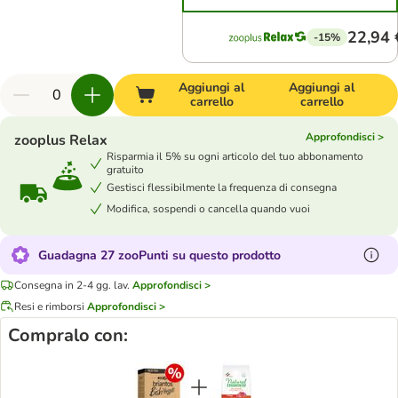
22,94 
-15%
Aggiungi al
Aggiungi al
carrello
carrello
Approfondisci >
zooplus Relax
Risparmia il 5% su ogni articolo del tuo abbonamento
gratuito
Gestisci flessibilmente la frequenza di consegna
Modifica, sospendi o cancella quando vuoi
Guadagna 27 zooPunti su questo prodotto
Consegna in 2-4 gg. lav.
Approfondisci >
Resi e rimborsi
Approfondisci >
Compralo con: