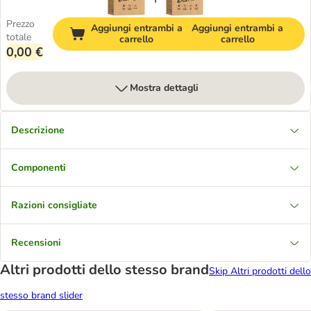
Prezzo
Aggiungi entrambi a
Aggiungi entrambi a
totale
carrello
carrello
0,00 €
Mostra dettagli
Descrizione
Componenti
Razioni consigliate
Recensioni
Altri prodotti dello stesso brand
Skip Altri prodotti dello
stesso brand slider