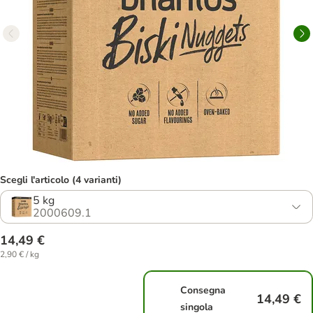
Scegli l'articolo (4 varianti)
5 kg
2000609.1
14,49 €
2,90 € / kg
Consegna
14,49 €
singola