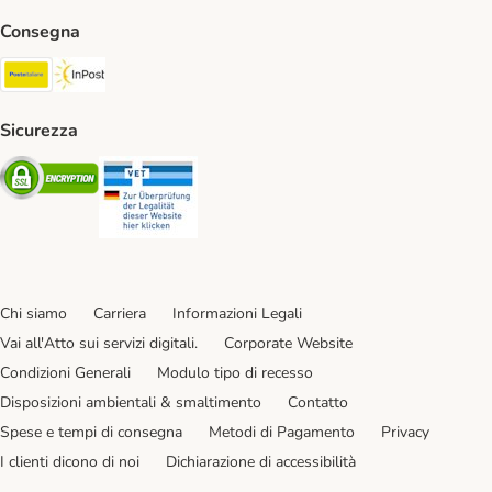
Consegna
Poste Italiane. Shipping Method
InPost. Shipping Method
Sicurezza
Security
Security
Chi siamo
Carriera
Informazioni Legali
Vai all'Atto sui servizi digitali.
Corporate Website
Condizioni Generali
Modulo tipo di recesso
Disposizioni ambientali & smaltimento
Contatto
Spese e tempi di consegna
Metodi di Pagamento
Privacy
I clienti dicono di noi
Dichiarazione di accessibilità