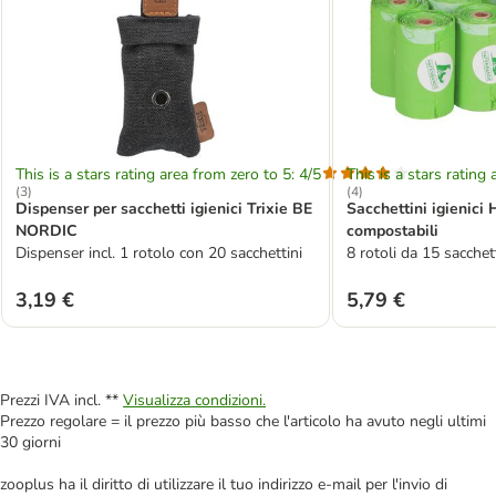
This is a stars rating area from zero to 5: 4/5
This is a stars rating 
(
3
)
(
4
)
Dispenser per sacchetti igienici Trixie BE
Sacchettini igieni
NORDIC
compostabili
Dispenser incl. 1 rotolo con 20 sacchettini
8 rotoli da 15 sacchet
3,19 €
5,79 €
Prezzi IVA incl. **
Visualizza condizioni.
Prezzo regolare = il prezzo più basso che l'articolo ha avuto negli ultimi
30 giorni
zooplus ha il diritto di utilizzare il tuo indirizzo e-mail per l'invio di