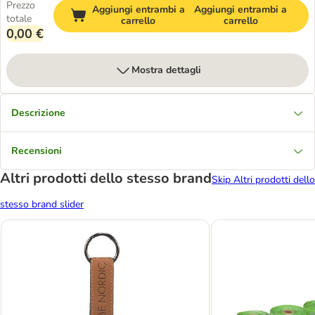
Prezzo
Aggiungi entrambi a
Aggiungi entrambi a
totale
carrello
carrello
0,00 €
Mostra dettagli
Descrizione
Recensioni
Altri prodotti dello stesso brand
Skip Altri prodotti dello
stesso brand slider