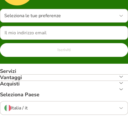
Seleziona le tue preferenze
Iscriviti
Servizi
Vantaggi
Acquisti
Seleziona Paese
Italia / it