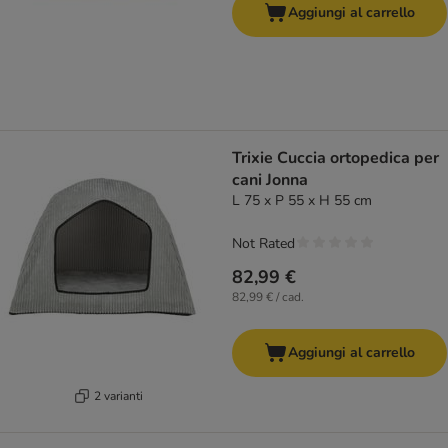
Aggiungi al carrello
Trixie Cuccia ortopedica per
cani Jonna
L 75 x P 55 x H 55 cm
Not Rated
82,99 €
82,99 € / cad.
Aggiungi al carrello
2 varianti