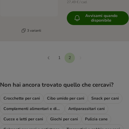
27,49 € / cad.
Avvisami quando
disponibile
3 varianti
1
2
Continua
Precedente
Non hai ancora trovato quello che cercavi?
Crocchette per cani
Cibo umido per cani
Snack per cani
Complementi alimentari e diete
Antiparassitari cani
Cucce e letti per cani
Giochi per cani
Pulizia cane