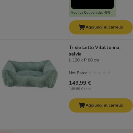
Applica Coupon del -5%
Aggiungi al carrello
Trixie Letto Vital Jonna,
salvia
L 120 x P 80 cm
Not Rated
149,99 €
149,99 € / cad.
Aggiungi al carrello