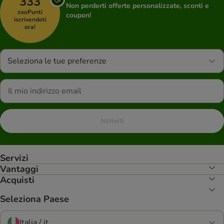
333
Non perderti offerte personalizzate, sconti e
zooPunti
coupon!
iscrivendoti
ora!
Seleziona le tue preferenze
Iscriviti
Servizi
Vantaggi
Acquisti
Seleziona Paese
Italia / it