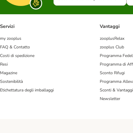
Servizi
Vantaggi
my zooplus
zooplusRelax
FAQ & Contatto
zooplus Club
Costi di spedizione
Programma Fedel
Resi
Programma di Affi
Magazine
Sconto Rifugi
Sostenibilità
Programma Alleva
Etichettatura degli imballaggi
Sconti & Vantaggi
Newsletter