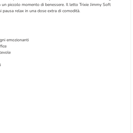
 un piccolo momento di benessere. Il letto Trixie Jimmy Soft
ni pausa relax in una dose extra di comodità.
ogni emozionanti
fice
tevole
i