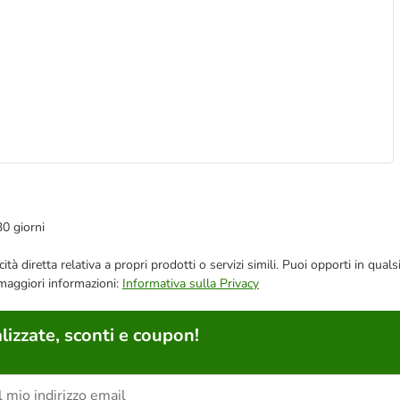
30 giorni
bblicità diretta relativa a propri prodotti o servizi simili. Puoi opporti in
 maggiori informazioni:
Informativa sulla Privacy
lizzate, sconti e coupon!