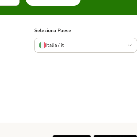
Seleziona Paese
Italia / it