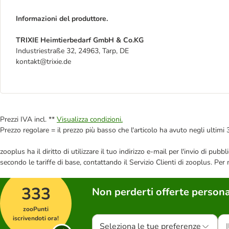
Informazioni del produttore.
TRIXIE Heimtierbedarf GmbH & Co.KG
Industriestraße 32, 24963, Tarp, DE
kontakt@trixie.de
Prezzi IVA incl. **
Visualizza condizioni.
Prezzo regolare = il prezzo più basso che l'articolo ha avuto negli ultimi 
zooplus ha il diritto di utilizzare il tuo indirizzo e-mail per l'invio di pu
secondo le tariffe di base, contattando il Servizio Clienti di zooplus. Per
333
Non perderti offerte persona
zooPunti
iscrivendoti ora!
Seleziona le tue preferenze