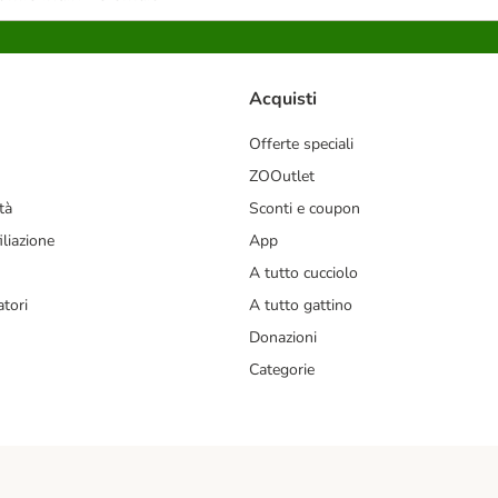
Acquisti
Offerte speciali
ZOOutlet
tà
Sconti e coupon
liazione
App
A tutto cucciolo
tori
A tutto gattino
Donazioni
Categorie