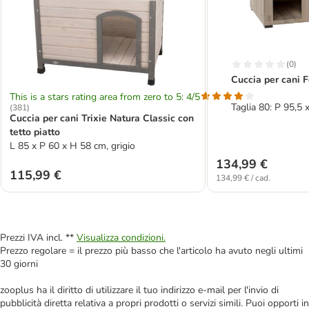
(
0
)
Cuccia per cani 
This is a stars rating area from zero to 5: 4/5
Taglia 80: P 95,5 
(
381
)
Cuccia per cani Trixie Natura Classic con
tetto piatto
L 85 x P 60 x H 58 cm, grigio
134,99 €
115,99 €
134,99 € / cad.
Prezzi IVA incl. **
Visualizza condizioni.
Prezzo regolare = il prezzo più basso che l'articolo ha avuto negli ultimi
30 giorni
zooplus ha il diritto di utilizzare il tuo indirizzo e-mail per l'invio di
pubblicità diretta relativa a propri prodotti o servizi simili. Puoi opporti in