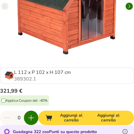
L 112 x P 102 x H 107 cm
389302.1
321,99 €
Applica Coupon del -40%
Aggiungi al
Aggiungi al
carrello
carrello
Guadagna 322 zooPunti su questo prodotto