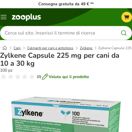
Consegna gratuita da 49 € **
Overview
catalogo
Cerca
prodotti
Cani
Calmanti per cani e antistress
Zylkene
Zylkene Capsule 225 
Zylkene Capsule 225 mg per cani da
10 a 30 kg
100 pz
Valuta qui il prodotto
(
0
)