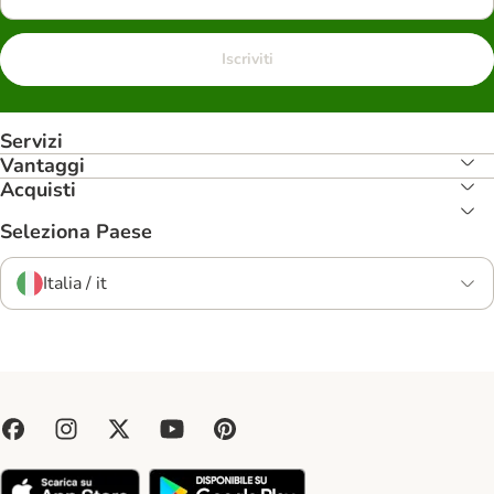
Iscriviti
Servizi
Vantaggi
Acquisti
Seleziona Paese
Italia / it