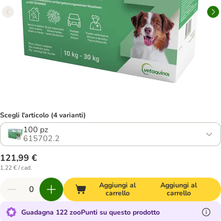
Scegli l'articolo (4 varianti)
100 pz
615702.2
121,99 €
1,22 € / cad.
Aggiungi al
Aggiungi al
carrello
carrello
Guadagna 122 zooPunti su questo prodotto