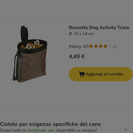
Borsetta Dog Activity Trixie
Ø 10 x 14 cm
Rating: 4/5
(
2
)
4,49 €
Aggiungi al carrello
Ciotole per esigenze specifiche del cane
Scopri tutte le
ciotole per cani
disponibili su zooplus!