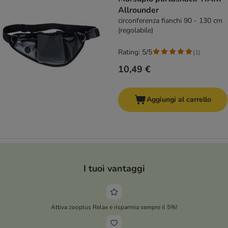
Allrounder
circonferenza fianchi 90 - 130 cm
(regolabile)
Rating: 5/5
(
1
)
10,49 €
Aggiungi al carrello
I tuoi vantaggi
Attiva zooplus Relax e risparmia sempre il 5%!