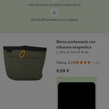
Oltre 10 milioni di clienti si fidano di noi
Oltre 8.000 prodotti tra cui scegliere
Borsa portasnack con
chiusura magnetica
L 19 x H 14 x P 4 cm
Rating: 4.1/5
(
12
)
6,69 €