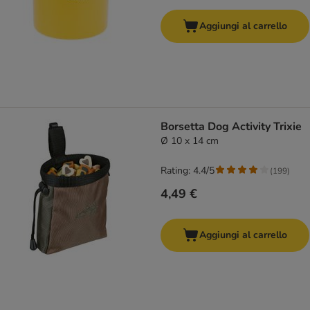
Aggiungi al carrello
Borsetta Dog Activity Trixie
Ø 10 x 14 cm
Rating: 4.4/5
(
199
)
4,49 €
Aggiungi al carrello