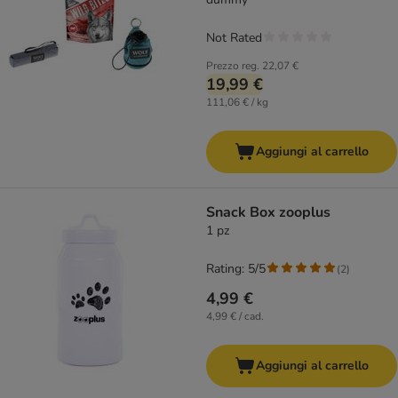
Not Rated
Prezzo reg.
22,07 €
19,99 €
111,06 € / kg
Aggiungi al carrello
Snack Box zooplus
1 pz
Rating: 5/5
(
2
)
4,99 €
4,99 € / cad.
Aggiungi al carrello