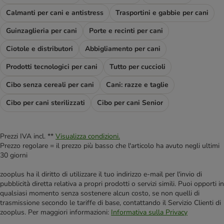
Calmanti per cani e antistress
Trasportini e gabbie per cani
Guinzaglieria per cani
Porte e recinti per cani
Ciotole e distributori
Abbigliamento per cani
Prodotti tecnologici per cani
Tutto per cuccioli
Cibo senza cereali per cani
Cani: razze e taglie
Cibo per cani sterilizzati
Cibo per cani Senior
Prezzi IVA incl. **
Visualizza condizioni.
Prezzo regolare = il prezzo più basso che l'articolo ha avuto negli ultimi
30 giorni
zooplus ha il diritto di utilizzare il tuo indirizzo e-mail per l'invio di
pubblicità diretta relativa a propri prodotti o servizi simili. Puoi opporti in
qualsiasi momento senza sostenere alcun costo, se non quelli di
trasmissione secondo le tariffe di base, contattando il Servizio Clienti di
zooplus. Per maggiori informazioni:
Informativa sulla Privacy