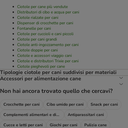
Ciotole per cane più vendute
Distributori di cibo e acqua per cani
Ciotole rialzate per cani
Dispenser di crocchette per cani
Fontanelle per cani
Ciotole per cuccioli e cani piccoli
Ciotole per cani grandi
Ciotole anti-ingozzamento per cani
Ciotole doppie per cani
Ciotole e accessori viaggio cani
Ciotole e distributori Trixie per cani
Ciotole pieghevoli per cane
Tipologie ciotole per cani suddivisi per materiali
Accessori per alimentazione cane
Non hai ancora trovato quello che cercavi?
Crocchette per cani
Cibo umido per cani
Snack per cani
Complementi alimentari e diete
Antiparassitari cani
Cucce e letti per cani
Giochi per cani
Pulizia cane