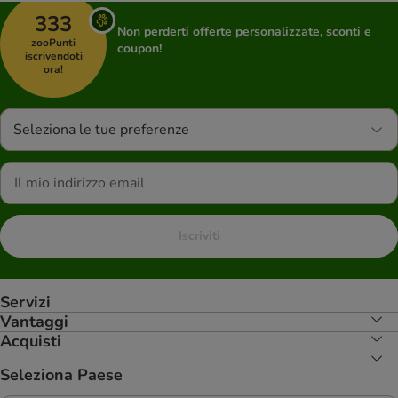
333
Non perderti offerte personalizzate, sconti e
zooPunti
coupon!
iscrivendoti
ora!
Seleziona le tue preferenze
Iscriviti
Servizi
Vantaggi
Acquisti
Seleziona Paese