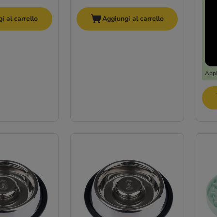
i al carrello
Aggiungi al carrello
Appl