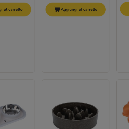
i al carrello
Aggiungi al carrello