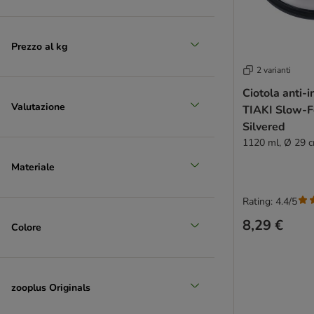
Prezzo al kg
2 varianti
Ciotola anti-
Valutazione
TIAKI Slow-F
Silvered
1120 ml, Ø 29 
Materiale
Rating: 4.4/5
8,29 €
Colore
zooplus Originals