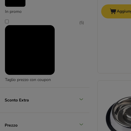
Aggiung
In promo
(
5
)
Taglio prezzo con coupon
Sconto Extra
Prezzo