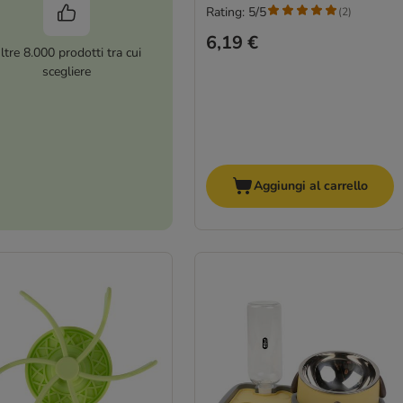
Rating: 5/5
(
2
)
6,19 €
ltre 8.000 prodotti tra cui
scegliere
Aggiungi al carrello