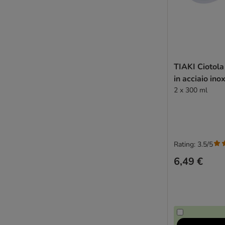
TIAKI Ciotola
in acciaio ino
2 x 300 ml
Rating: 3.5/5
6,49 €