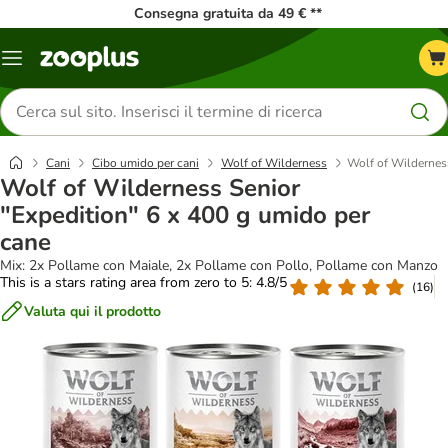
Consegna gratuita da 49 € **
Overview
catalogo
Cerca
prodotti
Cani
Cibo umido per cani
Wolf of Wilderness
Wolf of Wilderness
Wolf of Wilderness Senior
"Expedition" 6 x 400 g umido per
cane
Mix: 2x Pollame con Maiale, 2x Pollame con Pollo, Pollame con Manzo
This is a stars rating area from zero to 5: 4.8/5
(
16
)
Valuta qui il prodotto