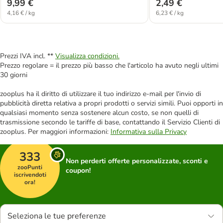
9,99 €
2,49 €
4,16 € / kg
6,23 € / kg
Prezzi IVA incl. **
Visualizza condizioni.
Prezzo regolare = il prezzo più basso che l'articolo ha avuto negli ultimi
30 giorni
zooplus ha il diritto di utilizzare il tuo indirizzo e-mail per l'invio di
pubblicità diretta relativa a propri prodotti o servizi simili. Puoi opporti in
qualsiasi momento senza sostenere alcun costo, se non quelli di
trasmissione secondo le tariffe di base, contattando il Servizio Clienti di
zooplus. Per maggiori informazioni:
Informativa sulla Privacy
333
Non perderti offerte personalizzate, sconti e
zooPunti
coupon!
iscrivendoti
ora!
Seleziona le tue preferenze