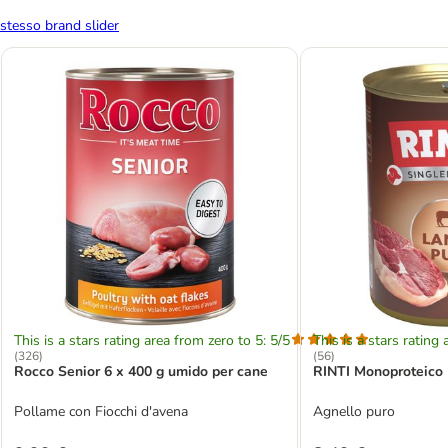
stesso brand slider
This is a stars rating area from zero to 5: 5/5
This is a stars rating 
(
326
)
(
56
)
Rocco Senior 6 x 400 g umido per cane
RINTI Monoproteico 
Pollame con Fiocchi d'avena
Agnello puro