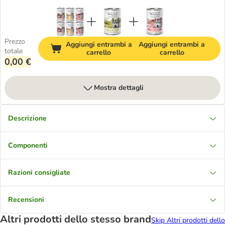
Prezzo
Aggiungi entrambi a
Aggiungi entrambi a
totale
carrello
carrello
0,00 €
Mostra dettagli
Descrizione
Componenti
Razioni consigliate
Recensioni
Altri prodotti dello stesso brand
Skip Altri prodotti dello