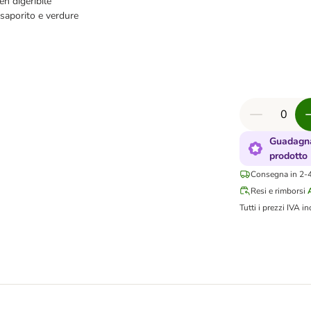
en digeribile
 saporito e verdure
Guadagna
prodotto
Consegna in 2-4 
Resi e rimborsi
Tutti i prezzi IVA in