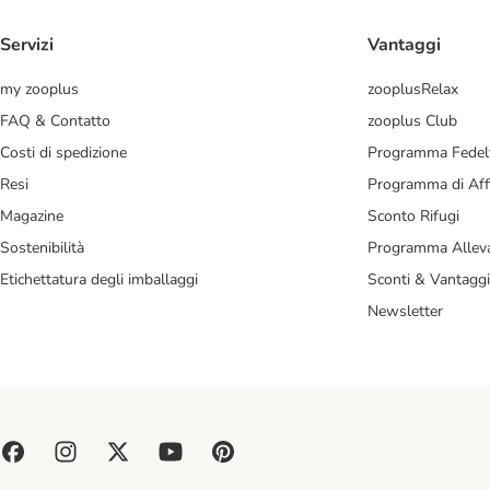
Servizi
Vantaggi
my zooplus
zooplusRelax
FAQ & Contatto
zooplus Club
Costi di spedizione
Programma Fedel
Resi
Programma di Affi
Magazine
Sconto Rifugi
Sostenibilità
Programma Alleva
Etichettatura degli imballaggi
Sconti & Vantaggi
Newsletter