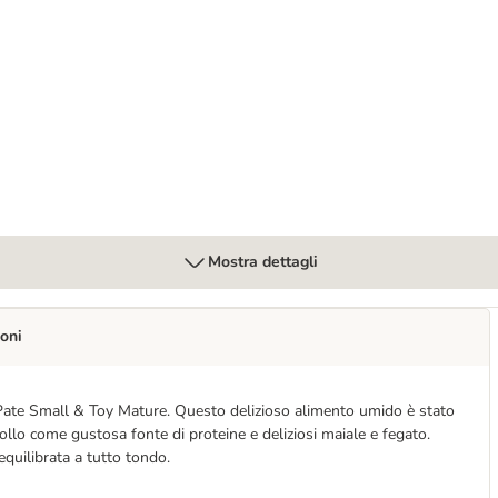
y con Pollo fresco
Mostra dettagli
oni
r Pate Small & Toy Mature. Questo delizioso alimento umido è stato
ollo come gustosa fonte di proteine e deliziosi maiale e fegato.
equilibrata a tutto tondo.