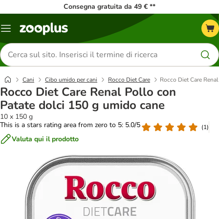
Consegna gratuita da 49 € **
Overview
catalogo
Cerca
prodotti
Cani
Cibo umido per cani
Rocco Diet Care
Rocco Diet Care Renal
Rocco Diet Care Renal Pollo con
Patate dolci 150 g umido cane
10 x 150 g
This is a stars rating area from zero to 5: 5.0/5
(
1
)
Valuta qui il prodotto