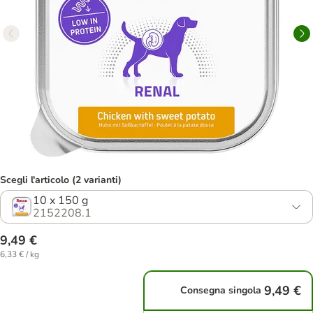
Scegli l'articolo (2 varianti)
10 x 150 g
2152208.1
9,49 €
6,33 € / kg
9,49 €
Consegna singola