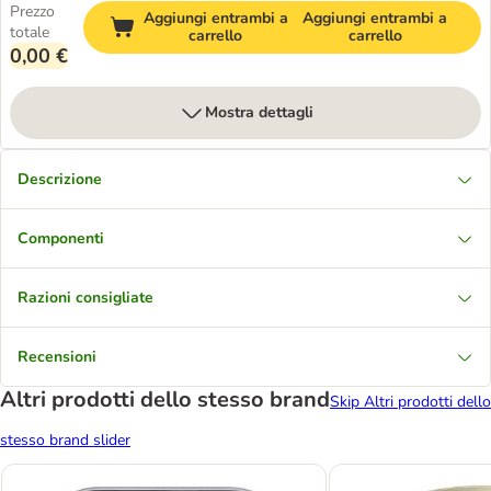
Prezzo
Aggiungi entrambi a
Aggiungi entrambi a
totale
carrello
carrello
0,00 €
Mostra dettagli
Descrizione
Componenti
Razioni consigliate
Recensioni
Altri prodotti dello stesso brand
Skip Altri prodotti dello
stesso brand slider