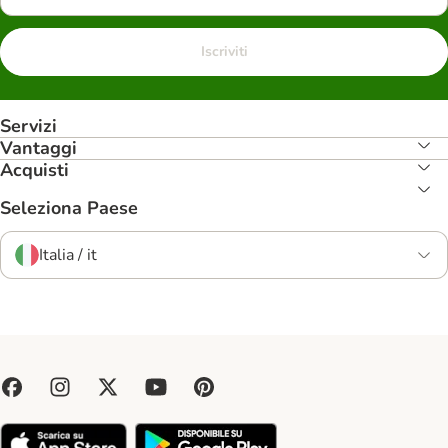
Iscriviti
Servizi
Vantaggi
Acquisti
Seleziona Paese
Italia / it