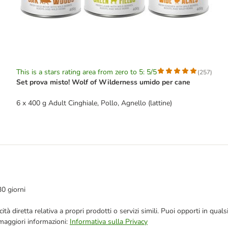
This is a stars rating area from zero to 5: 5/5
(
257
)
Set prova misto! Wolf of Wilderness umido per cane
6 x 400 g Adult Cinghiale, Pollo, Agnello (lattine)
30 giorni
bblicità diretta relativa a propri prodotti o servizi simili. Puoi opporti in
 maggiori informazioni:
Informativa sulla Privacy