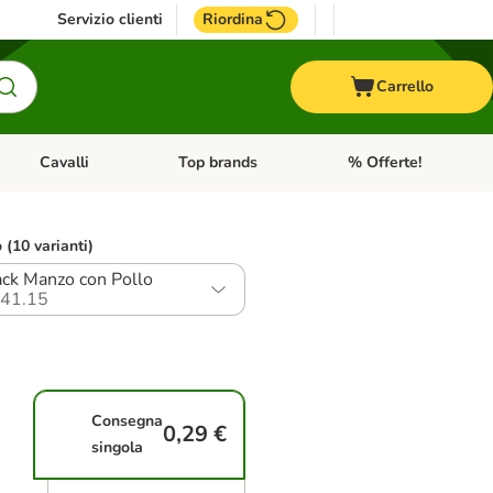
Servizio clienti
Riordina
Carrello
Cavalli
Top brands
% Offerte!
ccelli
Apri Menu Categoria: Acquaristica
Apri Menu Categoria: Cavalli
Apri Menu Categoria: T
o (10 varianti)
ack Manzo con Pollo
41.15
Consegna
0,29 €
singola