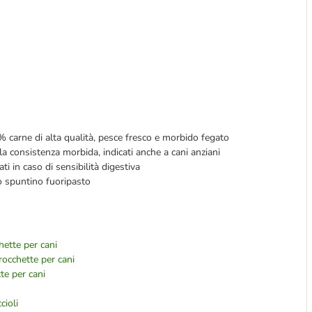
 carne di alta qualità, pesce fresco e morbido fegato
la consistenza morbida, indicati anche a cani anziani
ati in caso di sensibilità digestiva
 spuntino fuoripasto
hette per cani
rocchette per cani
te per cani
cioli