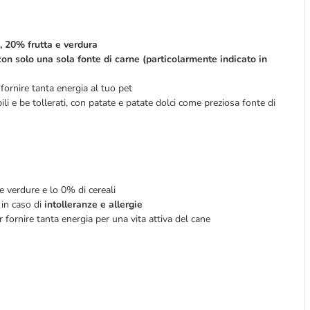
 20% frutta e verdura
n solo una sola fonte di carne (particolarmente indicato in
 fornire tanta energia al tuo pet
li e be tollerati, con patate e patate dolci come preziosa fonte di
e verdure e lo 0% di cereali
 in caso di
intolleranze e allergie
r fornire tanta energia per una vita attiva del cane