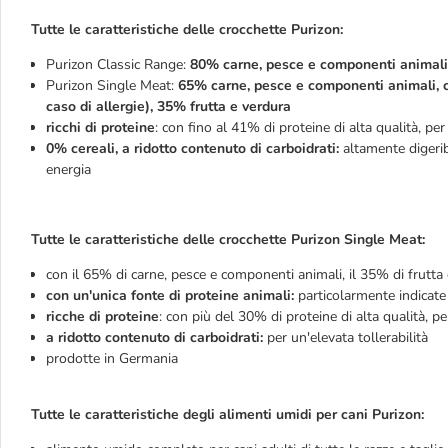
Tutte le caratteristiche delle crocchette Purizon:
Purizon Classic Range:
80% carne, pesce e componenti animali,
Purizon Single Meat:
65% carne, pesce e componenti animali, co
caso di allergie), 35% frutta e verdura
ricchi di proteine
: con fino al 41% di proteine di alta qualità, per
0% cereali, a ridotto contenuto di carboidrati:
altamente digeribi
energia
Tutte le caratteristiche delle crocchette Purizon Single Meat:
con il 65% di carne, pesce e componenti animali, il 35% di frutta 
con un'unica fonte di proteine animali:
particolarmente indicate
ricche di proteine
: con più del 30% di proteine di alta qualità, pe
a ridotto contenuto di carboidrati:
per un'elevata tollerabilità
prodotte in Germania
Tutte le caratteristiche degli alimenti umidi per cani Purizon: