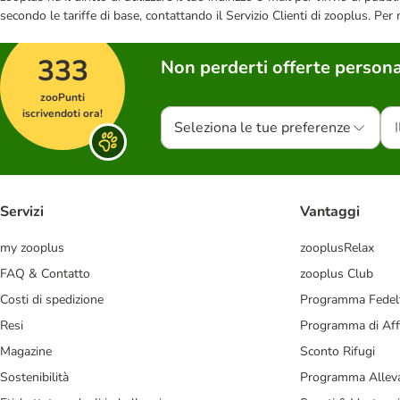
secondo le tariffe di base, contattando il Servizio Clienti di zooplus. Per
333
Non perderti offerte persona
zooPunti
iscrivendoti ora!
Seleziona le tue preferenze
Servizi
Vantaggi
my zooplus
zooplusRelax
FAQ & Contatto
zooplus Club
Costi di spedizione
Programma Fedel
Resi
Programma di Affi
Magazine
Sconto Rifugi
Sostenibilità
Programma Alleva