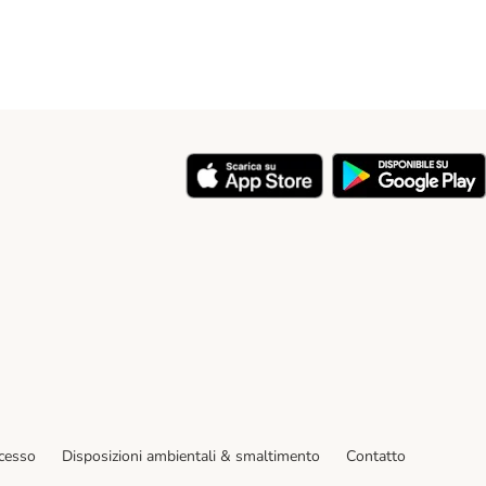
y
ecesso
Disposizioni ambientali & smaltimento
Contatto