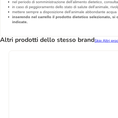
nel periodo di somministrazione dell'alimento dietetico, consult
in caso di peggioramento dello stato di salute dell'animale, riv
mettere sempre a disposizione dell'animale abbondante acqua f
inserendo nel carrello il prodotto dietetico selezionato, s
indicate.
Altri prodotti dello stesso brand
Skip Altri pro