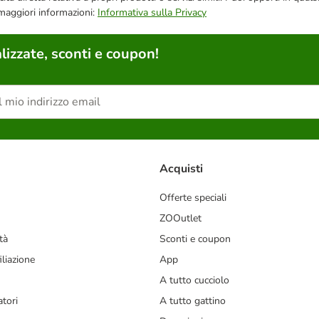
 maggiori informazioni:
Informativa sulla Privacy
lizzate, sconti e coupon!
Acquisti
Offerte speciali
ZOOutlet
tà
Sconti e coupon
liazione
App
A tutto cucciolo
tori
A tutto gattino