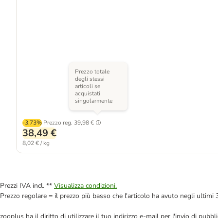
Prezzo totale
degli stessi
articoli se
acquistati
singolarmente
-3.73%
Prezzo reg.
39,98 €
38,49 €
8,02 € / kg
Prezzi IVA incl. **
Visualizza condizioni.
Prezzo regolare = il prezzo più basso che l'articolo ha avuto negli ultimi 
zooplus ha il diritto di utilizzare il tuo indirizzo e-mail per l'invio di pu