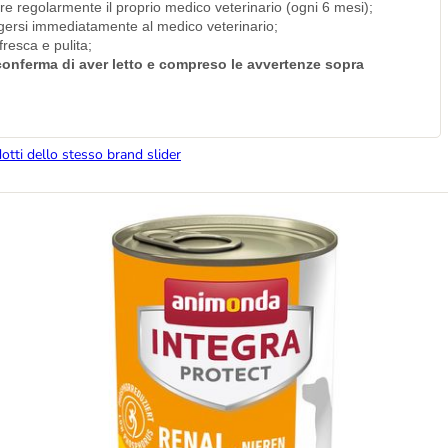
are regolarmente il proprio medico veterinario (ogni 6 mesi);
olgersi immediatamente al medico veterinario;
resca e pulita;
i conferma di aver letto e compreso le avvertenze sopra
dotti dello stesso brand slider