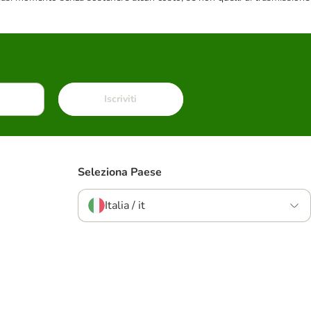
Iscriviti
Seleziona Paese
Italia / it