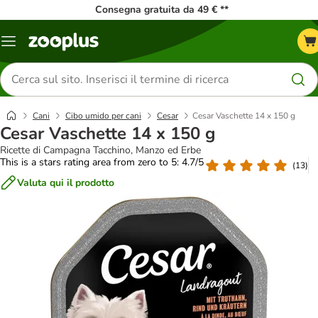
Consegna gratuita da 49 € **
Overview
catalogo
Cerca
prodotti
Cani
Cibo umido per cani
Cesar
Cesar Vaschette 14 x 150 g
Cesar Vaschette 14 x 150 g
Ricette di Campagna Tacchino, Manzo ed Erbe
This is a stars rating area from zero to 5: 4.7/5
(
13
)
Valuta qui il prodotto