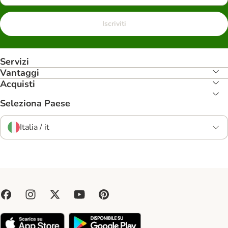
Iscriviti
Servizi
Vantaggi
Acquisti
Seleziona Paese
Italia / it