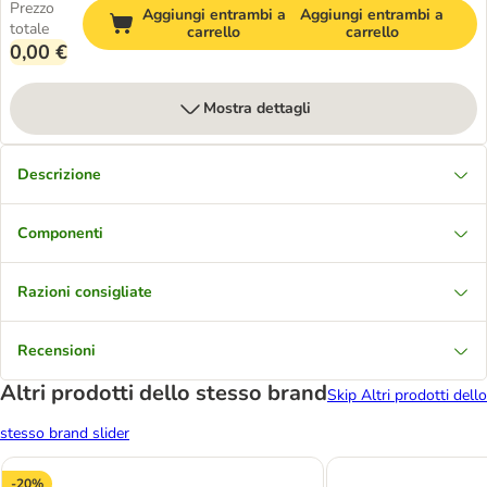
Prezzo
Aggiungi entrambi a
Aggiungi entrambi a
totale
carrello
carrello
0,00 €
Mostra dettagli
Descrizione
Componenti
Razioni consigliate
Recensioni
Altri prodotti dello stesso brand
Skip Altri prodotti dello
stesso brand slider
-20%