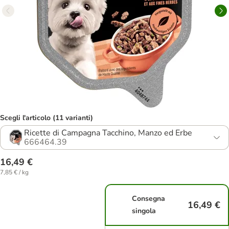
Scegli l'articolo (11 varianti)
Ricette di Campagna Tacchino, Manzo ed Erbe
666464.39
16,49 €
7,85 € / kg
Consegna
16,49 €
singola