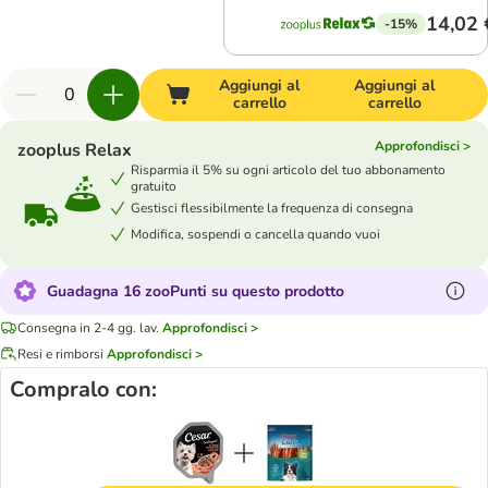
14,02 
-15%
Aggiungi al
Aggiungi al
carrello
carrello
Approfondisci >
zooplus Relax
Risparmia il 5% su ogni articolo del tuo abbonamento
gratuito
Gestisci flessibilmente la frequenza di consegna
Modifica, sospendi o cancella quando vuoi
Guadagna 16 zooPunti su questo prodotto
Consegna in 2-4 gg. lav.
Approfondisci >
Resi e rimborsi
Approfondisci >
Compralo con: