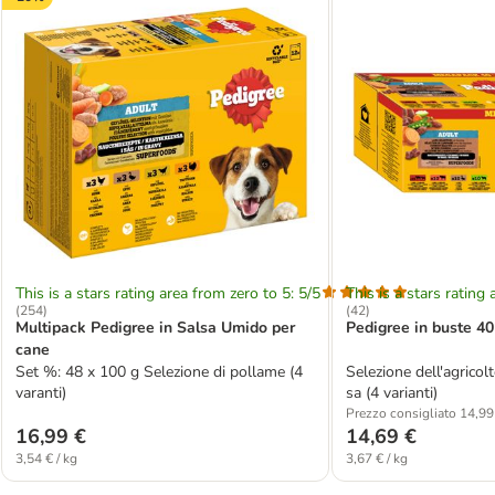
This is a stars rating area from zero to 5: 5/5
This is a stars rating 
(
254
)
(
42
)
Multipack Pedigree in Salsa Umido per
Pedigree in buste 40
cane
Set %: 48 x 100 g Selezione di pollame (4
Selezione dell'agricol
varanti)
sa (4 varianti)
Prezzo consigliato 14,99
16,99 €
14,69 €
3,54 € / kg
3,67 € / kg