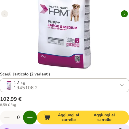
Scegli l'articolo (2 varianti)
12 kg
1945106.2
102,99 €
8,58 € / kg
Aggiungi al
Aggiungi al
carrello
carrello