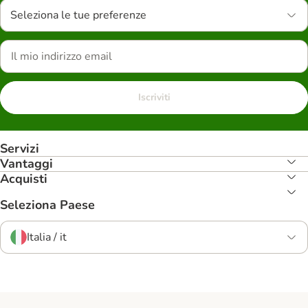
Seleziona le tue preferenze
Iscriviti
Servizi
Vantaggi
Acquisti
Seleziona Paese
Italia / it