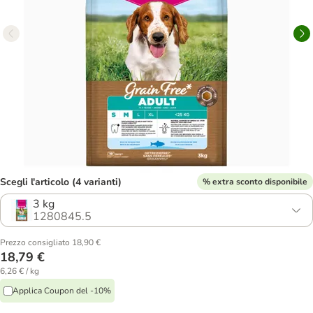
Scegli l'articolo (4 varianti)
% extra sconto disponibile
3 kg
1280845.5
Prezzo consigliato 18,90 €
18,79 €
6,26 € / kg
Applica Coupon del -10%