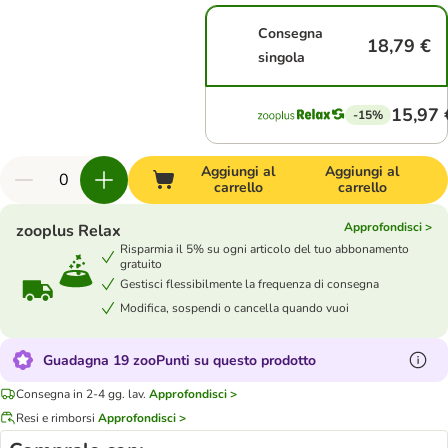
Consegna
18,79 €
singola
15,97 
-15%
Aggiungi al
Aggiungi al
carrello
carrello
Approfondisci >
zooplus Relax
Risparmia il 5% su ogni articolo del tuo abbonamento
gratuito
Gestisci flessibilmente la frequenza di consegna
Modifica, sospendi o cancella quando vuoi
Guadagna 19 zooPunti su questo prodotto
Consegna in 2-4 gg. lav.
Approfondisci >
Resi e rimborsi
Approfondisci >