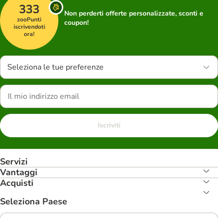
333
Non perderti offerte personalizzate, sconti e
zooPunti
coupon!
iscrivendoti
ora!
Seleziona le tue preferenze
Iscriviti
Servizi
Vantaggi
Acquisti
Seleziona Paese