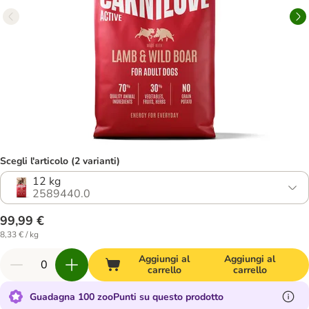
Scegli l'articolo (2 varianti)
12 kg
2589440.0
99,99 €
8,33 € / kg
Aggiungi al
Aggiungi al
carrello
carrello
Guadagna 100 zooPunti su questo prodotto