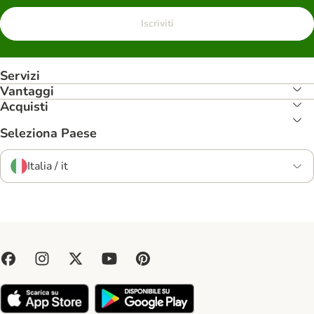
Iscriviti
Servizi
Vantaggi
Acquisti
Seleziona Paese
Italia / it