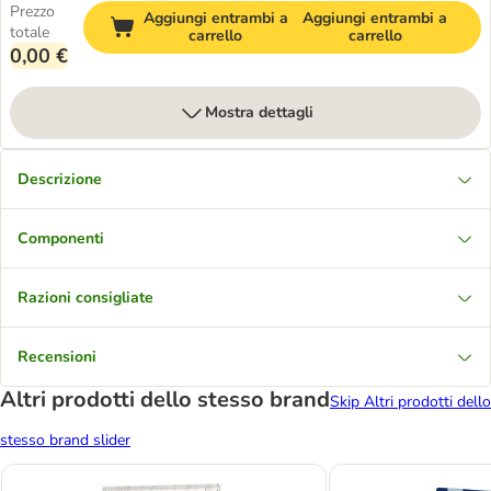
Prezzo
Aggiungi entrambi a
Aggiungi entrambi a
totale
carrello
carrello
0,00 €
Mostra dettagli
Descrizione
Componenti
Razioni consigliate
Recensioni
Altri prodotti dello stesso brand
Skip Altri prodotti dello
stesso brand slider