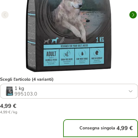
Scegli l'articolo (4 varianti)
1 kg
995103.0
4,99 €
4,99 € / kg
4,99 €
Consegna singola