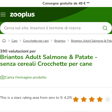
Consegna gratuita da 49 € **
Overview
catalogo
Cerca
prodotti
Cani
Crocchette per cani
Briantos
Briantos Adult Salmone & Patat
390 valutazioni per
Briantos Adult Salmone & Patate -
senza cereali Crocchette per cane
Carica l'immagine prodotto
This is a stars rating area from zero to 5: 4.2/5