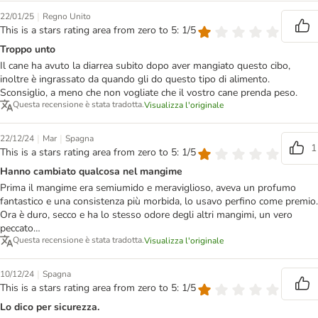
|
22/01/25
Regno Unito
This is a stars rating area from zero to 5: 1/5
Troppo unto
Il cane ha avuto la diarrea subito dopo aver mangiato questo cibo,
inoltre è ingrassato da quando gli do questo tipo di alimento.
Sconsiglio, a meno che non vogliate che il vostro cane prenda peso.
Questa recensione è stata tradotta.
Visualizza l'originale
|
|
22/12/24
Mar
Spagna
1
This is a stars rating area from zero to 5: 1/5
Hanno cambiato qualcosa nel mangime
Prima il mangime era semiumido e meraviglioso, aveva un profumo
fantastico e una consistenza più morbida, lo usavo perfino come premio.
Ora è duro, secco e ha lo stesso odore degli altri mangimi, un vero
peccato…
Questa recensione è stata tradotta.
Visualizza l'originale
|
10/12/24
Spagna
This is a stars rating area from zero to 5: 1/5
Lo dico per sicurezza.