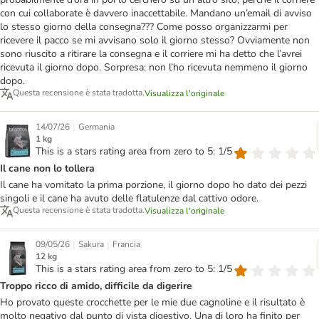
con cui collaborate è davvero inaccettabile. Mandano un’email di avviso
lo stesso giorno della consegna??? Come posso organizzarmi per
ricevere il pacco se mi avvisano solo il giorno stesso? Ovviamente non
sono riuscito a ritirare la consegna e il corriere mi ha detto che l’avrei
ricevuta il giorno dopo. Sorpresa: non l’ho ricevuta nemmeno il giorno
dopo.
Questa recensione è stata tradotta.
Visualizza l'originale
|
14/07/26
Germania
1 kg
This is a stars rating area from zero to 5: 1/5
Il cane non lo tollera
Il cane ha vomitato la prima porzione, il giorno dopo ho dato dei pezzi
singoli e il cane ha avuto delle flatulenze dal cattivo odore.
Questa recensione è stata tradotta.
Visualizza l'originale
|
|
09/05/26
Sakura
Francia
12 kg
This is a stars rating area from zero to 5: 1/5
Troppo ricco di amido, difficile da digerire
Ho provato queste crocchette per le mie due cagnoline e il risultato è
molto negativo dal punto di vista digestivo. Una di loro ha finito per