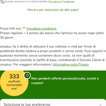
Questa recensione è stata tradotta.
Visualizza l'originale
Mostra più recensioni da altri paesi
Prezzi IVA incl. **
Visualizza condizioni.
Prezzo regolare = il prezzo più basso che l'articolo ha avuto negli ultimi
30 giorni
zooplus ha il diritto di utilizzare il tuo indirizzo e-mail per l'invio di
pubblicità diretta relativa a propri prodotti o servizi simili. Puoi opporti in
qualsiasi momento senza sostenere alcun costo, se non quelli di
trasmissione secondo le tariffe di base, contattando il Servizio Clienti di
zooplus. Per maggiori informazioni:
Informativa sulla Privacy
333
Non perderti offerte personalizzate, sconti e
zooPunti
coupon!
iscrivendoti
ora!
Seleziona le tue preferenze