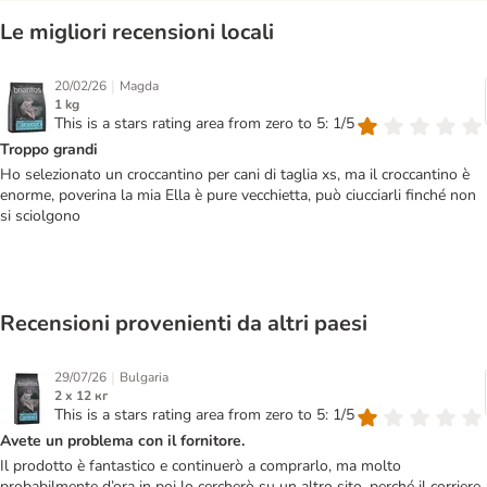
Le migliori recensioni locali
|
20/02/26
Magda
1 kg
This is a stars rating area from zero to 5: 1/5
Troppo grandi
Ho selezionato un croccantino per cani di taglia xs, ma il croccantino è
enorme, poverina la mia Ella è pure vecchietta, può ciucciarli finché non
si sciolgono
Recensioni provenienti da altri paesi
|
29/07/26
Bulgaria
2 x 12 кг
This is a stars rating area from zero to 5: 1/5
Avete un problema con il fornitore.
Il prodotto è fantastico e continuerò a comprarlo, ma molto
probabilmente d’ora in poi lo cercherò su un altro sito, perché il corriere