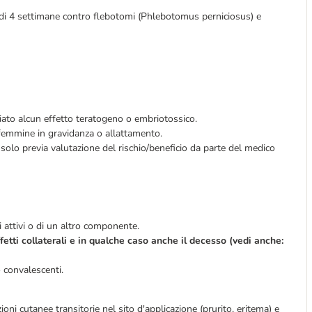
) di 4 settimane contro flebotomi (Phlebotomus perniciosus) e
iato alcun effetto teratogeno o embriotossico.
 femmine in gravidanza o allattamento.
solo previa valutazione del rischio/beneficio da parte del medico
pi attivi o di un altro componente.
fetti collaterali e in qualche caso anche il decesso (vedi anche:
o convalescenti.
oni cutanee transitorie nel sito d'applicazione (prurito, eritema) e