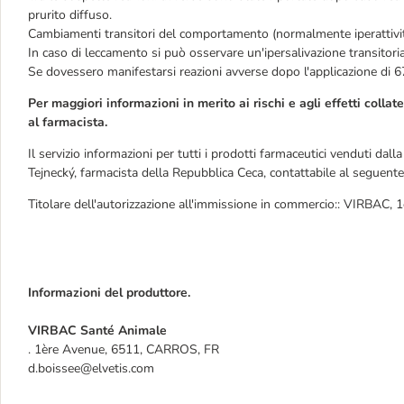
prurito diffuso.
Cambiamenti transitori del comportamento (normalmente iperattività
In caso di leccamento si può osservare un'ipersalivazione transitoria
Se dovessero manifestarsi reazioni avverse dopo l'applicazione di 6
Per maggiori informazioni in merito ai rischi e agli effetti collater
al farmacista.
Il servizio informazioni per tutti i prodotti farmaceutici venduti dal
Tejnecký, farmacista della Repubblica Ceca, contattabile al seguen
Titolare dell'autorizzazione all'immissione in commercio:: VIRBA
Informazioni del produttore.
VIRBAC Santé Animale
. 1ère Avenue, 6511, CARROS, FR
d.boissee@elvetis.com