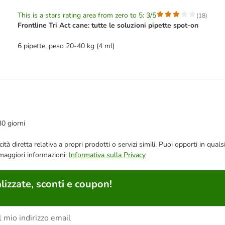
This is a stars rating area from zero to 5: 3/5
(
18
)
Frontline Tri Act cane: tutte le soluzioni pipette spot-on
6 pipette, peso 20-40 kg (4 ml)
30 giorni
bblicità diretta relativa a propri prodotti o servizi simili. Puoi opporti in
 maggiori informazioni:
Informativa sulla Privacy
lizzate, sconti e coupon!