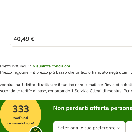
40,49 €
Prezzi IVA incl. **
Visualizza condizioni.
Prezzo regolare = il prezzo più basso che l'articolo ha avuto negli ultimi 
zooplus ha il diritto di utilizzare il tuo indirizzo e-mail per l'invio di pu
secondo le tariffe di base, contattando il Servizio Clienti di zooplus. Per
333
Non perderti offerte persona
zooPunti
iscrivendoti ora!
Seleziona le tue preferenze