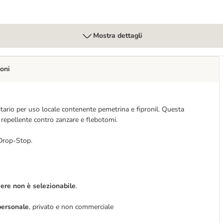
Mostra dettagli
oni
itario per uso locale contenente pemetrina e fipronil. Questa
 e repellente contro zanzare e flebotomi.
 Drop-Stop.
iere non è selezionabile
.
ersonale
, privato e non commerciale