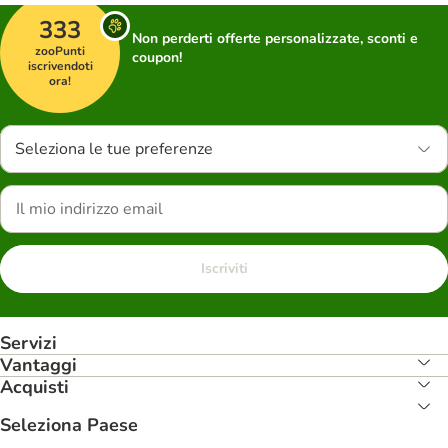
333
Non perderti offerte personalizzate, sconti e
zooPunti
coupon!
iscrivendoti
ora!
Seleziona le tue preferenze
Iscriviti
Servizi
Vantaggi
Acquisti
Seleziona Paese