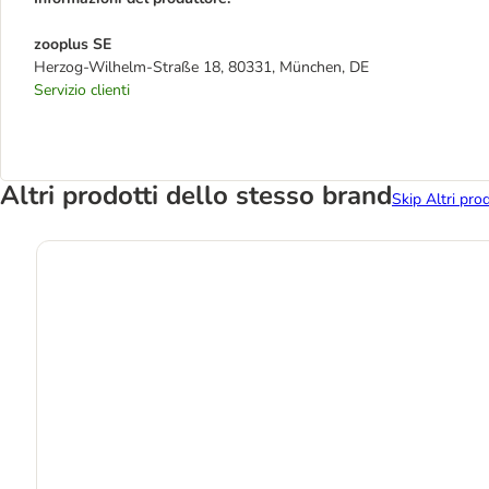
zooplus SE
Herzog-Wilhelm-Straße 18, 80331, München, DE
Servizio clienti
Altri prodotti dello stesso brand
Skip Altri pro