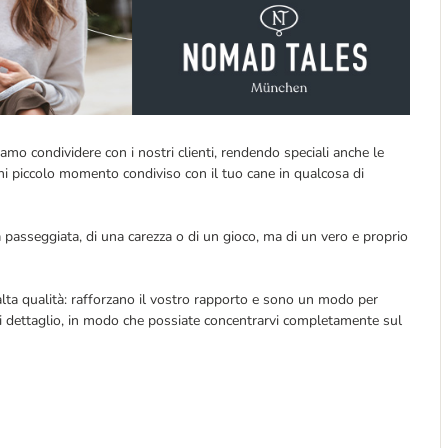
o condividere con i nostri clienti, rendendo speciali anche le
ogni piccolo momento condiviso con il tuo cane in qualcosa di
passeggiata, di una carezza o di un gioco, ma di un vero e proprio
lta qualità: rafforzano il vostro rapporto e sono un modo per
 dettaglio, in modo che possiate concentrarvi completamente sul