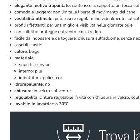
elegante motivo trapuntato:
conferisce al cappotto un tocco sof
comodo e leggero:
non limita la libertà di movimento del cane
vestibilità ottimale:
può essere regolato individualmente sul coll
profili riflettenti: per una migliore visibilità nelle giornate buie
con colletto: protegge dal vento e dal freddo
facile da indossare e da togliere: chiusura sull'addome, senza ne
cosciali elastici
colore
: beige
materiale
superficie: nylon
interno: pile
imbottitura: poliestere
idrorepellente
: no
chiusura:
in velcro sul ventre
regolabilità
: cintura regolabile in vita con chiusura in velcro, coul
lavabile in lavatrice a 30°C