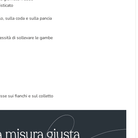
isticato
o, sulla coda e sulla pancia
cessità di sollevare le gambe
isse sui fianchi e sul colletto