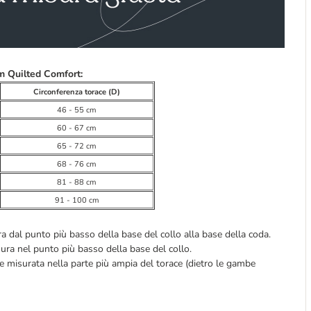
m Quilted Comfort:
Circonferenza torace (D)
46 - 55 cm
60 - 67 cm
65 - 72 cm
68 - 76 cm
81 - 88 cm
91 - 100 cm
a dal punto più basso della base del collo alla base della coda.
ura nel punto più basso della base del collo.
e misurata nella parte più ampia del torace (dietro le gambe