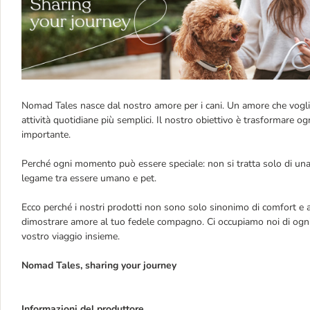
Nomad Tales nasce dal nostro amore per i cani. Un amore che vogliam
attività quotidiane più semplici. Il nostro obiettivo è trasformare 
importante.
Perché ogni momento può essere speciale: non si tratta solo di una 
legame tra essere umano e pet.
Ecco perché i nostri prodotti non sono solo sinonimo di comfort e a
dimostrare amore al tuo fedele compagno. Ci occupiamo noi di ogni
vostro viaggio insieme.
Nomad Tales, sharing your journey
Informazioni del produttore.