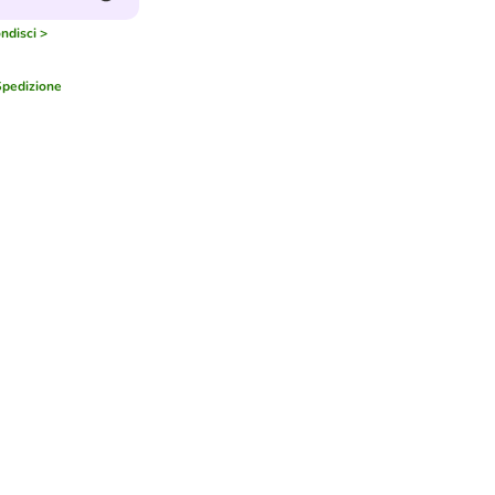
ndisci >
Spedizione