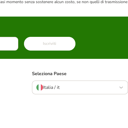
 qualsiasi momento senza sostenere alcun costo, se non quelli di trasmissione
Iscriviti
Seleziona Paese
Italia / it