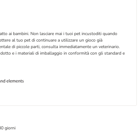
tto ai bambini. Non lasciare mai i tuoi pet incustoditi quando
tere al tuo pet di continuare a utilizzare un gioco già
entale di piccole parti, consulta immediatamente un veterinario.
odotto e i materiali di imballaggio in conformità con gli standard e
30 giorni