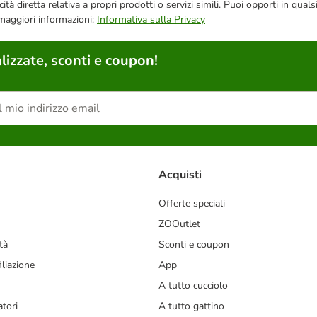
bblicità diretta relativa a propri prodotti o servizi simili. Puoi opporti in
 maggiori informazioni:
Informativa sulla Privacy
lizzate, sconti e coupon!
Acquisti
Offerte speciali
ZOOutlet
tà
Sconti e coupon
liazione
App
A tutto cucciolo
tori
A tutto gattino