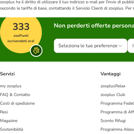
zooplus ha il diritto di utilizzare il tuo indirizzo e-mail per l'invio di pu
secondo le tariffe di base, contattando il Servizio Clienti di zooplus. Per
333
Non perderti offerte persona
zooPunti
iscrivendoti ora!
Seleziona le tue preferenze
Servizi
Vantaggi
my zooplus
zooplusRelax
FAQ & Contatto
zooplus Club
Costi di spedizione
Programma Fedel
Resi
Programma di Affi
Magazine
Sconto Rifugi
Sostenibilità
Programma Alleva