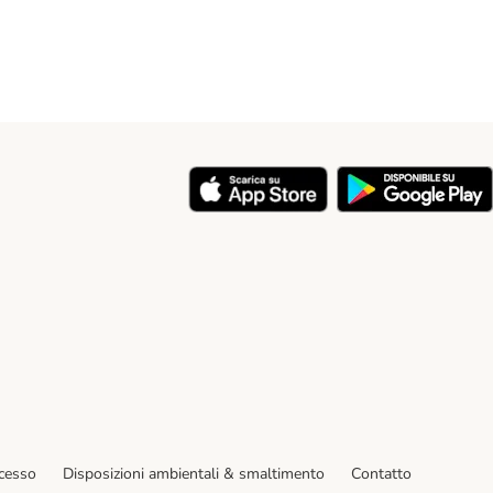
y
ecesso
Disposizioni ambientali & smaltimento
Contatto