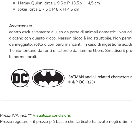
Harley Quinn: circa L 9,5 x P 13,5 x H 4,5 cm
Joker: circa L 7,5 x P 8 x H 4,5 cm
Avvertenze:
adatto esclusivamente all'uso da parte di animali domestici. Non ada
giocano con questo gioco. Nessun gioco è indistruttibile. Non permet
danneggiato, rotto o con parti mancanti. In caso di ingestione accid
Tienilo lontano da fonti di calore e da fiamme libere. Smaltisci il pr
le norme locali.
Prezzi IVA incl. **
Visualizza condizioni.
Prezzo regolare = il prezzo più basso che l'articolo ha avuto negli ultimi 