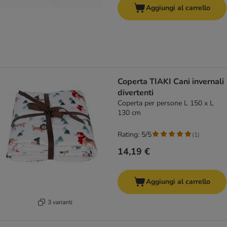
Aggiungi al carrello
Coperta TIAKI Cani invernali
divertenti
Coperta per persone L 150 x L
130 cm
Rating: 5/5
(
1
)
14,19 €
Aggiungi al carrello
3 varianti