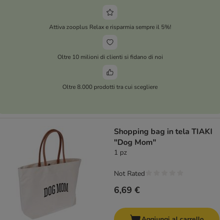
Attiva zooplus Relax e risparmia sempre il 5%!
Oltre 10 milioni di clienti si fidano di noi
Oltre 8.000 prodotti tra cui scegliere
Shopping bag in tela TIAKI
"Dog Mom"
1 pz
Not Rated
6,69 €
Aggiungi al carrello