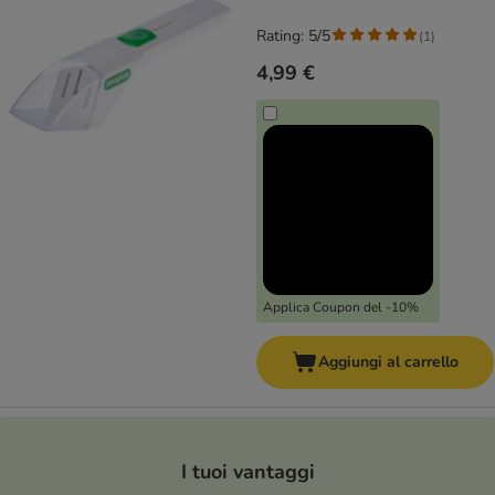
Rating: 5/5
(
1
)
4,99 €
Applica Coupon del -10%
Aggiungi al carrello
I tuoi vantaggi