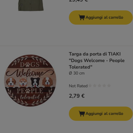
Aggiungi al carrello
Targa da porta di TIAKI
"Dogs Welcome - People
Tolerated"
Ø 30 cm
Not Rated
2,79 €
Aggiungi al carrello