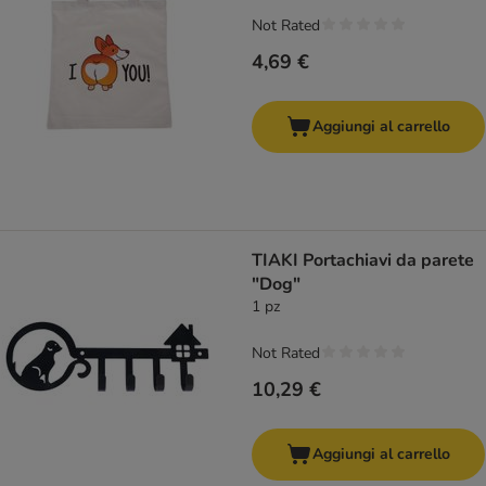
Not Rated
4,69 €
Aggiungi al carrello
TIAKI Portachiavi da parete
"Dog"
1 pz
Not Rated
10,29 €
Aggiungi al carrello