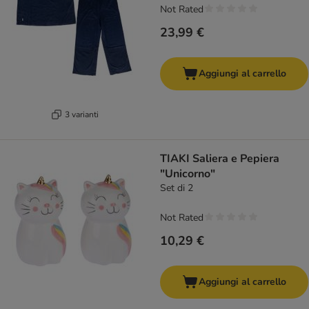
Not Rated
23,99 €
Aggiungi al carrello
3 varianti
TIAKI Saliera e Pepiera
"Unicorno"
Set di 2
Not Rated
10,29 €
Aggiungi al carrello