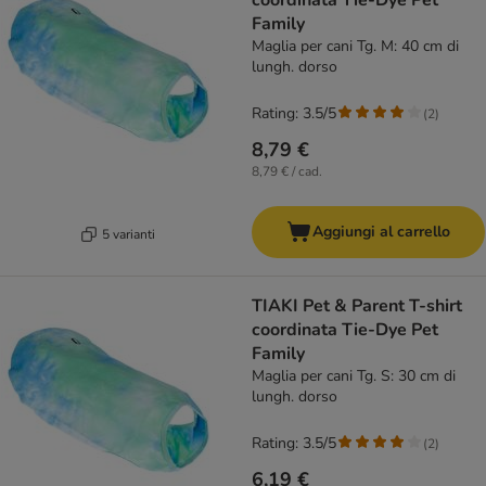
coordinata Tie-Dye Pet
Family
Maglia per cani Tg. M: 40 cm di
lungh. dorso
Rating: 3.5/5
(
2
)
8,79 €
8,79 € / cad.
Aggiungi al carrello
5 varianti
TIAKI Pet & Parent T-shirt
coordinata Tie-Dye Pet
Family
Maglia per cani Tg. S: 30 cm di
lungh. dorso
Rating: 3.5/5
(
2
)
6,19 €