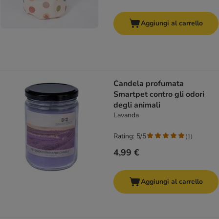
Aggiungi al carrello
Candela profumata
Smartpet contro gli odori
degli animali
Lavanda
Rating: 5/5
(
1
)
4,99 €
Aggiungi al carrello