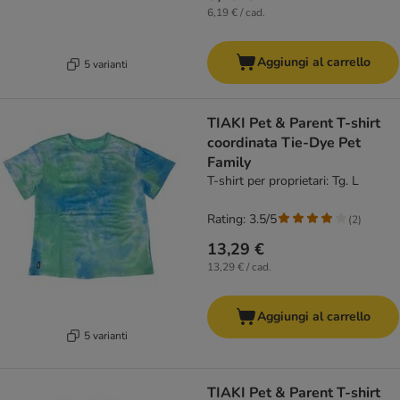
6,19 € / cad.
Aggiungi al carrello
5 varianti
TIAKI Pet & Parent T-shirt
coordinata Tie-Dye Pet
Family
T-shirt per proprietari: Tg. L
Rating: 3.5/5
(
2
)
13,29 €
13,29 € / cad.
Aggiungi al carrello
5 varianti
TIAKI Pet & Parent T-shirt