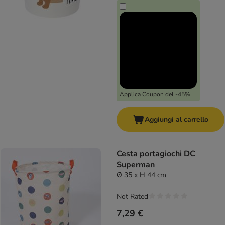
Applica Coupon del -45%
Aggiungi al carrello
Cesta portagiochi DC
Superman
Ø 35 x H 44 cm
Not Rated
7,29 €