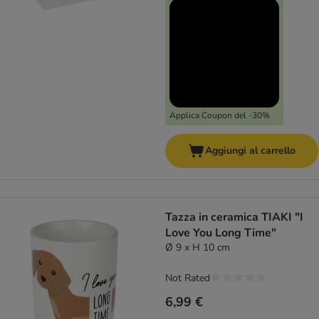
Applica Coupon del -30%
Aggiungi al carrello
Tazza in ceramica TIAKI "I
Love You Long Time"
Ø 9 x H 10 cm
Not Rated
6,99 €