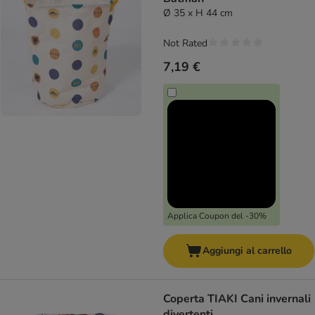
Ø 35 x H 44 cm
Not Rated
7,19 €
Applica Coupon del -30%
Aggiungi al carrello
Coperta TIAKI Cani invernali
divertenti