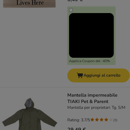
Applica Coupon del -40%
Aggiungi al carrello
Mantella impermeabile
TIAKI Pet & Parent
Mantella per proprietari: Tg. S/M
Rating: 3.7/5
(
9
)
29,49 €