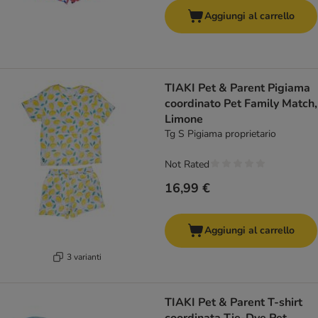
Aggiungi al carrello
TIAKI Pet & Parent Pigiama
coordinato Pet Family Match,
Limone
Tg S Pigiama proprietario
Not Rated
16,99 €
Aggiungi al carrello
3 varianti
TIAKI Pet & Parent T-shirt