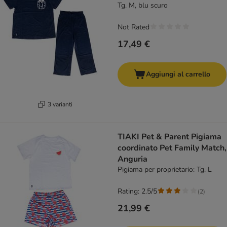
Tg. M, blu scuro
Not Rated
17,49 €
Aggiungi al carrello
3 varianti
TIAKI Pet & Parent Pigiama
coordinato Pet Family Match,
Anguria
Pigiama per proprietario: Tg. L
Rating: 2.5/5
(
2
)
21,99 €