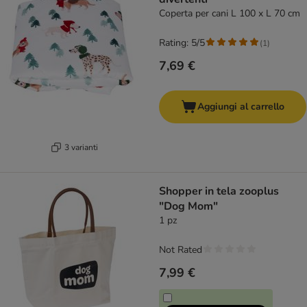
Coperta per cani L 100 x L 70 cm
Rating: 5/5
(
1
)
7,69 €
Aggiungi al carrello
3 varianti
Shopper in tela zooplus
"Dog Mom"
1 pz
Not Rated
7,99 €