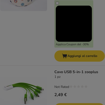
Applica Coupon del -30%
Aggiungi al carrello
Cavo USB 5-in-1 zooplus
1 pz
Not Rated
2,49 €