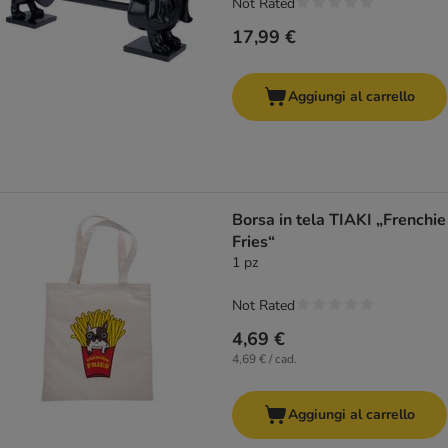
Not Rated
17,99 €
Aggiungi al carrello
Borsa in tela TIAKI „Frenchie
Fries“
1 pz
Not Rated
4,69 €
4,69 € / cad.
Aggiungi al carrello