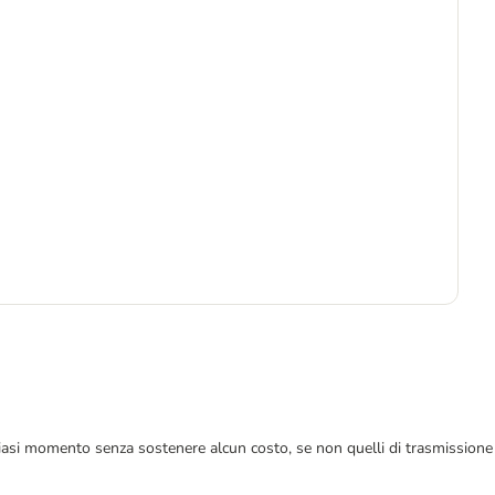
7
 qualsiasi momento senza sostenere alcun costo, se non quelli di trasmissione