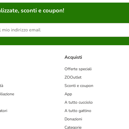
lizzate, sconti e coupon!
Acquisti
Offerte speciali
ZOOutlet
tà
Sconti e coupon
liazione
App
A tutto cucciolo
tori
A tutto gattino
Donazioni
Categorie