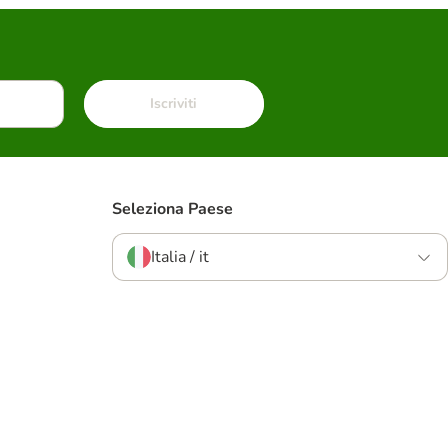
Iscriviti
Seleziona Paese
Italia / it