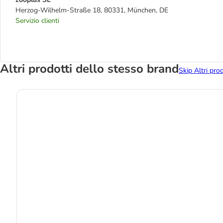
Herzog-Wilhelm-Straße 18, 80331, München, DE
Servizio clienti
Altri prodotti dello stesso brand
Skip Altri pro