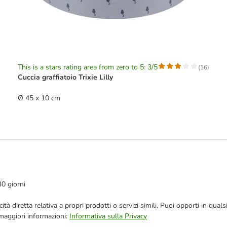
This is a stars rating area from zero to 5: 3/5
(
16
)
Cuccia graffiatoio Trixie Lilly
Ø 45 x 10 cm
30 giorni
bblicità diretta relativa a propri prodotti o servizi simili. Puoi opporti in
 maggiori informazioni:
Informativa sulla Privacy