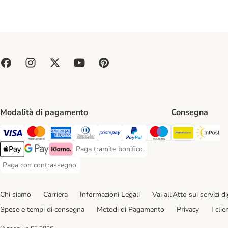
Modalità di pagamento
Consegna
Poste Ital
In
Paga con Visa. Payment Method
Paga con Mastercard. Payment Method
Paga con American Express. Payment Method
Paga con Diners Club. Payment Method
Paga con Postepay. Payment Method
Paga con PayPal. Payment Meth
Paga con Maestro. Paym
Paga tramite bonifico.
Paga tramite bonifico. Payment Method
Apple Pay Payment Method
Google Pay Payment Method
Klarna Payment Method
Paga con contrassegno.
Paga con contrassegno. Payment Method
Chi siamo
Carriera
Informazioni Legali
Vai all'Atto sui servizi dig
Spese e tempi di consegna
Metodi di Pagamento
Privacy
I cli