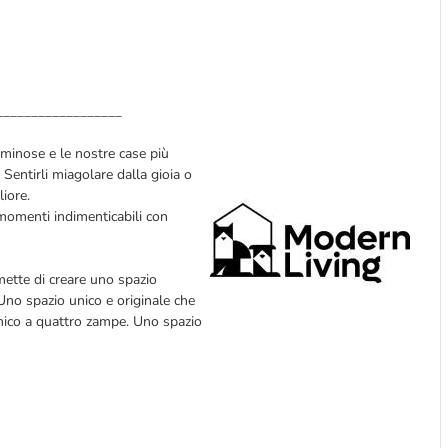
__________________
luminose e le nostre case più
. Sentirli miagolare dalla gioia o
iore.
momenti indimenticabili con
mette di creare uno spazio
Uno spazio unico e originale che
amico a quattro zampe. Uno spazio