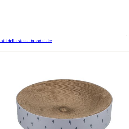
dotti dello stesso brand slider