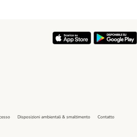
y
ecesso
Disposizioni ambientali & smaltimento
Contatto