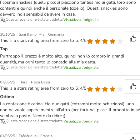
I cosma snackies (quelli piccoli) piacciono tantissimo ai gatti, loro sono
contenti e quindi anche il personale (cioè io). Questi snackies sono
davvero indispensabili da avere in casa.
Questa recensione è stata tradotta.
Visualizza l'originale
|
|
30/10/25
Sani &amp; Mia
Germania
This is a stars rating area from zero to 5: 4/5
Top
Purtroppo il prezzo è molto alto, quindi non lo compro in grandi
quantità, ma ogni tanto lo concedo alla mia gatta.
Questa recensione è stata tradotta.
Visualizza l'originale
|
|
07/06/25
Thirz
Paesi Bassi
This is a stars rating area from zero to 5: 4/5
Ottimo
La confezione è carina! Ho due gatti (entrambi molto schizzinosi), uno
non ne vuole sapere mentre all’altro (per fortuna) piace. Il prodotto in sé
sembra a posto. Niente da ridire ;)
Questa recensione è stata tradotta.
Visualizza l'originale
|
|
01/05/25
Frédérique
Francia