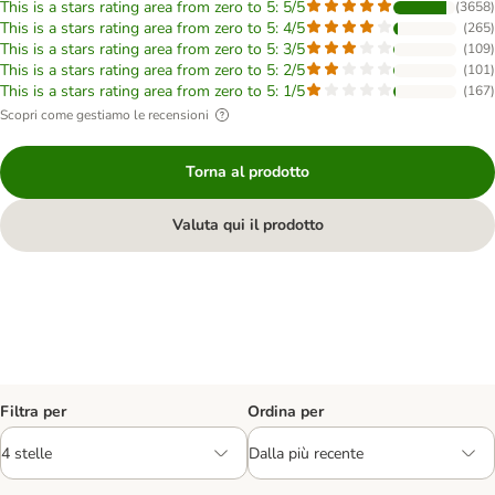
This is a stars rating area from zero to 5: 5/5
(
3658
)
This is a stars rating area from zero to 5: 4/5
(
265
)
This is a stars rating area from zero to 5: 3/5
(
109
)
This is a stars rating area from zero to 5: 2/5
(
101
)
This is a stars rating area from zero to 5: 1/5
(
167
)
Scopri come gestiamo le recensioni
Torna al prodotto
Valuta qui il prodotto
Filtra per
Ordina per