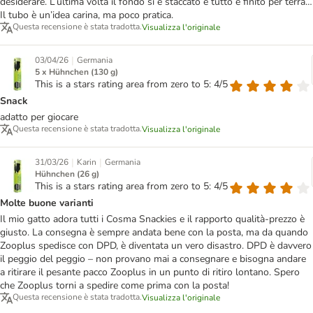
desiderare. L’ultima volta il fondo si è staccato e tutto è finito per terra…
Il tubo è un’idea carina, ma poco pratica.
Questa recensione è stata tradotta.
Visualizza l'originale
|
03/04/26
Germania
5 x Hühnchen (130 g)
This is a stars rating area from zero to 5: 4/5
Snack
adatto per giocare
Questa recensione è stata tradotta.
Visualizza l'originale
|
|
31/03/26
Karin
Germania
Hühnchen (26 g)
This is a stars rating area from zero to 5: 4/5
Molte buone varianti
Il mio gatto adora tutti i Cosma Snackies e il rapporto qualità-prezzo è
giusto. La consegna è sempre andata bene con la posta, ma da quando
Zooplus spedisce con DPD, è diventata un vero disastro. DPD è davvero
il peggio del peggio – non provano mai a consegnare e bisogna andare
a ritirare il pesante pacco Zooplus in un punto di ritiro lontano. Spero
che Zooplus torni a spedire come prima con la posta!
Questa recensione è stata tradotta.
Visualizza l'originale