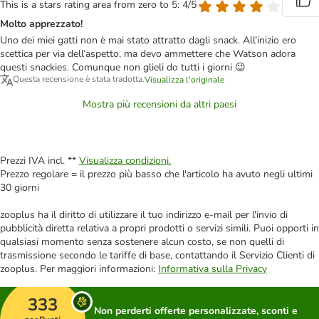
This is a stars rating area from zero to 5: 4/5
Molto apprezzato!
Uno dei miei gatti non è mai stato attratto dagli snack. All’inizio ero
scettica per via dell’aspetto, ma devo ammettere che Watson adora
questi snackies. Comunque non glieli do tutti i giorni 😉
Questa recensione è stata tradotta.
Visualizza l'originale
Mostra più recensioni da altri paesi
Prezzi IVA incl. **
Visualizza condizioni.
Prezzo regolare = il prezzo più basso che l'articolo ha avuto negli ultimi
30 giorni
zooplus ha il diritto di utilizzare il tuo indirizzo e-mail per l'invio di
pubblicità diretta relativa a propri prodotti o servizi simili. Puoi opporti in
qualsiasi momento senza sostenere alcun costo, se non quelli di
trasmissione secondo le tariffe di base, contattando il Servizio Clienti di
zooplus. Per maggiori informazioni:
Informativa sulla Privacy
333
Non perderti offerte personalizzate, sconti e