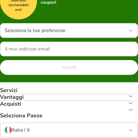
zooPunti
coupon!
iscrivendoti
ora!
Seleziona le tue preferenze
Iscriviti
Servizi
Vantaggi
Acquisti
Seleziona Paese
Italia / it