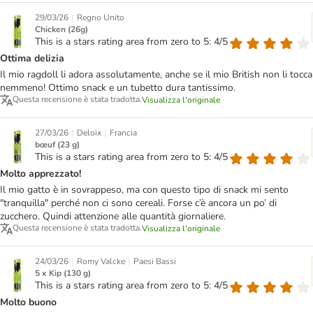
|
29/03/26
Regno Unito
Chicken (26g)
This is a stars rating area from zero to 5: 4/5
Ottima delizia
Il mio ragdoll li adora assolutamente, anche se il mio British non li tocca
nemmeno! Ottimo snack e un tubetto dura tantissimo.
Questa recensione è stata tradotta.
Visualizza l'originale
|
|
27/03/26
Deloix
Francia
bœuf (23 g)
This is a stars rating area from zero to 5: 4/5
Molto apprezzato!
Il mio gatto è in sovrappeso, ma con questo tipo di snack mi sento
"tranquilla" perché non ci sono cereali. Forse c’è ancora un po’ di
zucchero. Quindi attenzione alle quantità giornaliere.
Questa recensione è stata tradotta.
Visualizza l'originale
|
|
24/03/26
Romy Valcke
Paesi Bassi
5 x Kip (130 g)
This is a stars rating area from zero to 5: 4/5
Molto buono