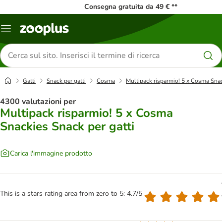
Consegna gratuita da 49 € **
Overview
catalogo
Cerca
prodotti
Gatti
Snack per gatti
Cosma
Multipack risparmio! 5 x Cosma Snac
4300 valutazioni per
Multipack risparmio! 5 x Cosma
Snackies Snack per gatti
Carica l'immagine prodotto
This is a stars rating area from zero to 5: 4.7/5