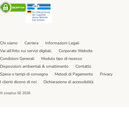
Security
Security
Chi siamo
Carriera
Informazioni Legali
Vai all'Atto sui servizi digitali.
Corporate Website
Condizioni Generali
Modulo tipo di recesso
Disposizioni ambientali & smaltimento
Contatto
Spese e tempi di consegna
Metodi di Pagamento
Privacy
I clienti dicono di noi
Dichiarazione di accessibilità
© zooplus SE
2026