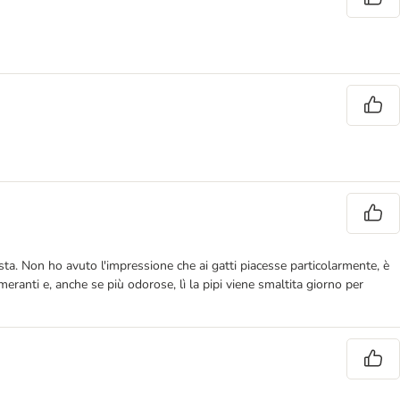
ta. Non ho avuto l'impressione che ai gatti piacesse particolarmente, è
eranti e, anche se più odorose, lì la pipi viene smaltita giorno per