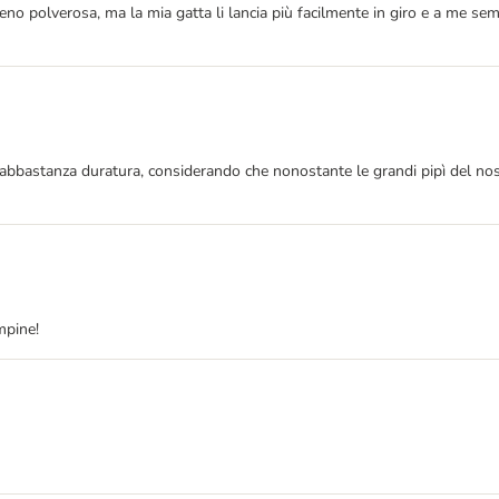
 meno polverosa, ma la mia gatta li lancia più facilmente in giro e a me s
e abbastanza duratura, considerando che nonostante le grandi pipì del nos
mpine!