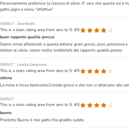
Personalmente preferisco la classica di silicio. E' vero che questa xxl è
gatto pigro e meno "effettiva"
|
03/08/17
Sara Belelli
This is a stars rating area from zero to 5: 4/5
buon rapporto qualità-prezzo
Siamo ormai affezionati a questa lettiera: grani grossi, poco polverosa 
lettiere al silicio, siamo molto soddisfatti del rapporto qualità-prezzo.
|
05/05/17
Lorella Gambusera
This is a stars rating area from zero to 5: 4/5
ottima
La micia si trova benissimo.Cristalli grossi e che non si attaccano alle za
05/05/17
This is a stars rating area from zero to 5: 4/5
buono
Prodotto Buono il mio gatto l'ha gradito subito.