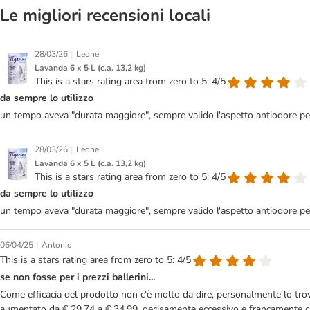
Le migliori recensioni locali
|
28/03/26
Leone
Lavanda 6 x 5 L (c.a. 13,2 kg)
This is a stars rating area from zero to 5: 4/5
da sempre lo utilizzo
un tempo aveva "durata maggiore", sempre valido l'aspetto antiodore per 
|
28/03/26
Leone
Lavanda 6 x 5 L (c.a. 13,2 kg)
This is a stars rating area from zero to 5: 4/5
da sempre lo utilizzo
un tempo aveva "durata maggiore", sempre valido l'aspetto antiodore per 
|
06/04/25
Antonio
This is a stars rating area from zero to 5: 4/5
se non fosse per i prezzi ballerini...
Come efficacia del prodotto non c'è molto da dire, personalmente lo tro
aumentato da € 29,74 a € 34,99, decisamente eccessivo e francamente ciò mi