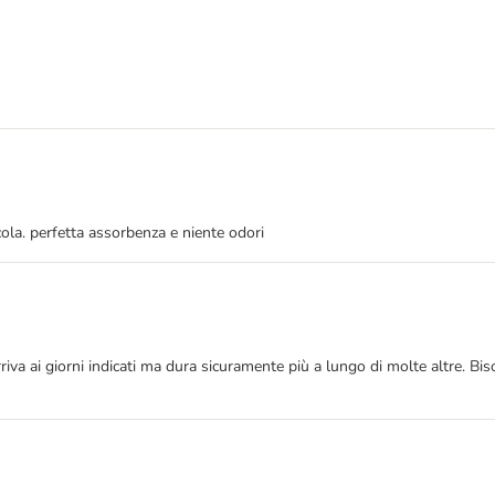
ccola. perfetta assorbenza e niente odori
rriva ai giorni indicati ma dura sicuramente più a lungo di molte altre. 