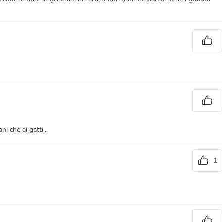
 che ai gatti...
1