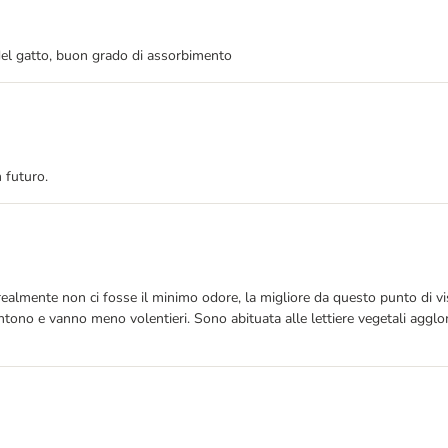
 del gatto, buon grado di assorbimento
 futuro.
ealmente non ci fosse il minimo odore, la migliore da questo punto di vis
ntono e vanno meno volentieri. Sono abituata alle lettiere vegetali agglom