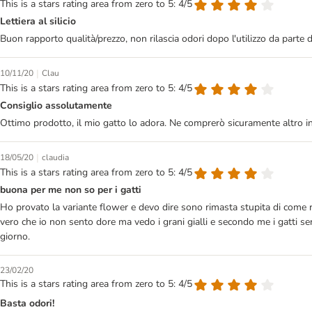
This is a stars rating area from zero to 5: 4/5
Lettiera al silicio
Buon rapporto qualità/prezzo, non rilascia odori dopo l'utilizzo da parte
|
10/11/20
Clau
This is a stars rating area from zero to 5: 4/5
Consiglio assolutamente
Ottimo prodotto, il mio gatto lo adora. Ne comprerò sicuramente altro in
|
18/05/20
claudia
This is a stars rating area from zero to 5: 4/5
buona per me non so per i gatti
Ho provato la variante flower e devo dire sono rimasta stupita di come r
vero che io non sento dore ma vedo i grani gialli e secondo me i gatti se
giorno.
23/02/20
This is a stars rating area from zero to 5: 4/5
Basta odori!