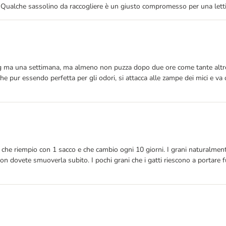
! Qualche sassolino da raccogliere è un giusto compromesso per una letti
 ma una settimana, ma almeno non puzza dopo due ore come tante altre. E
 che pur essendo perfetta per gli odori, si attacca alle zampe dei mici e
che riempio con 1 sacco e che cambio ogni 10 giorni. I grani naturalmente
on dovete smuoverla subito. I pochi grani che i gatti riescono a portare 