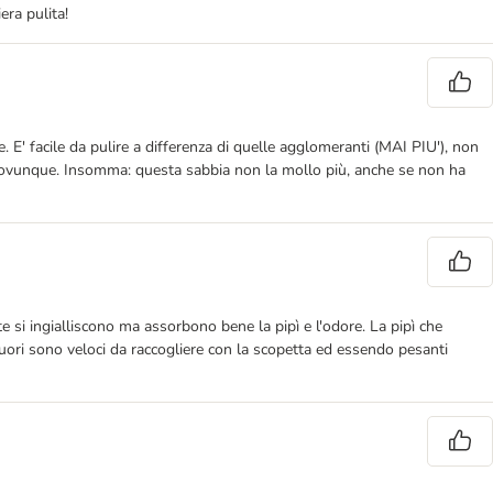
era pulita!
' facile da pulire a differenza di quelle agglomeranti (MAI PIU'), non
 va ovunque. Insomma: questa sabbia non la mollo più, anche se non ha
 si ingialliscono ma assorbono bene la pipì e l'odore. La pipì che
fuori sono veloci da raccogliere con la scopetta ed essendo pesanti