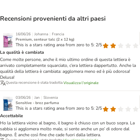
Recensioni provenienti da altri paesi
|
|
16/06/26
Johanna
Francia
Premium, senteur talc (2 x 12 kg)
This is a stars rating area from zero to 5: 2/5
La qualità è cambiata
Come molte persone, anche il mio ultimo ordine di questa lettiera è
arrivato completamente squarciato, c’era lettiera dappertutto. Anche la
qualità della lettiera è cambiata: agglomera meno ed è più odorosa!
Delusa!
Questa recensione è stata tradotta.
Visualizza l'originale
|
|
03/06/26
Jan
Slovenia
Sensitive - brez parfuma
This is a stars rating area from zero to 5: 2/5
Accettabile
Ho la lettiera vicino al bagno, il bagno è chiuso con un buco sopra. La
sabbia si agglomera molto male, si sente anche un po’ di odore dal
bagno. È anche così fine che cade fuori dalla lettiera.