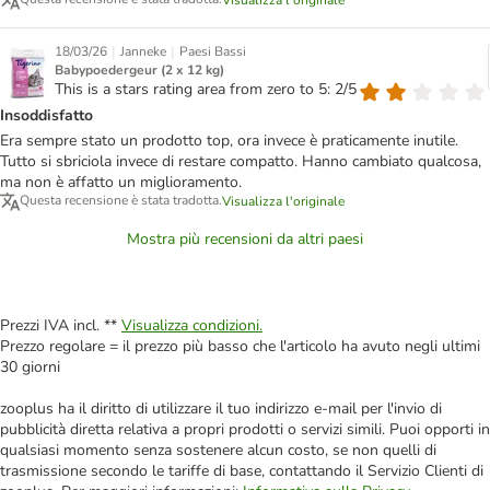
Visualizza l'originale
|
|
18/03/26
Janneke
Paesi Bassi
Babypoedergeur (2 x 12 kg)
This is a stars rating area from zero to 5: 2/5
Insoddisfatto
Era sempre stato un prodotto top, ora invece è praticamente inutile.
Tutto si sbriciola invece di restare compatto. Hanno cambiato qualcosa,
ma non è affatto un miglioramento.
Questa recensione è stata tradotta.
Visualizza l'originale
Mostra più recensioni da altri paesi
Prezzi IVA incl. **
Visualizza condizioni.
Prezzo regolare = il prezzo più basso che l'articolo ha avuto negli ultimi
30 giorni
zooplus ha il diritto di utilizzare il tuo indirizzo e-mail per l'invio di
pubblicità diretta relativa a propri prodotti o servizi simili. Puoi opporti in
qualsiasi momento senza sostenere alcun costo, se non quelli di
trasmissione secondo le tariffe di base, contattando il Servizio Clienti di