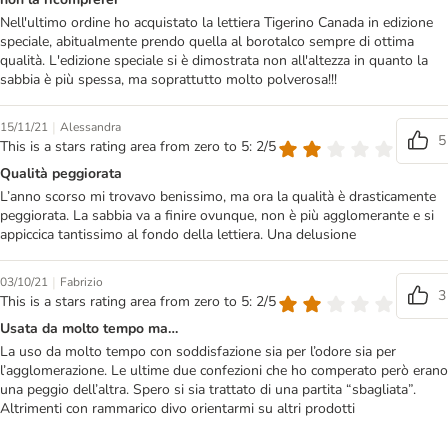
Nell'ultimo ordine ho acquistato la lettiera Tigerino Canada in edizione
speciale, abitualmente prendo quella al borotalco sempre di ottima
qualità. L'edizione speciale si è dimostrata non all'altezza in quanto la
sabbia è più spessa, ma soprattutto molto polverosa!!!
|
15/11/21
Alessandra
5
This is a stars rating area from zero to 5: 2/5
Qualità peggiorata
L’anno scorso mi trovavo benissimo, ma ora la qualità è drasticamente
peggiorata. La sabbia va a finire ovunque, non è più agglomerante e si
appiccica tantissimo al fondo della lettiera. Una delusione
|
03/10/21
Fabrizio
3
This is a stars rating area from zero to 5: 2/5
Usata da molto tempo ma…
La uso da molto tempo con soddisfazione sia per l’odore sia per
l’agglomerazione. Le ultime due confezioni che ho comperato però erano
una peggio dell’altra. Spero si sia trattato di una partita “sbagliata”.
Altrimenti con rammarico divo orientarmi su altri prodotti