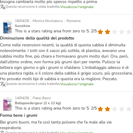
bisogna cambiarla molto più spesso rispetto a prima.
Questa recensione è stata tradotta.
Visualizza l'originale
|
|
18/04/26
Monica Nicolaescu
Romania
Sensitive
This is a stars rating area from zero to 5: 2/5
Diminuzione della qualità del prodotto
Come nelle recensioni recenti, la qualità di questa sabbia è diminuita
notevolmente. I lotti con il sacco più sottile, di plastica, avevano una
sabbia molto fine, più chiara e formavano grumi molto duri. Ora, però,
dall’ultimo ordine, non forma più grumi duri per niente. Pulisco la
lettiera ogni giorno e già i grumi si sfaldano. L’imballaggio adesso è di
una plastica rigida, e il colore della sabbia è grigio scuro, più grossolana.
Ho provato molti tipi di sabbia e questa era la migliore. Peccato.
Questa recensione è stata tradotta.
Visualizza l'originale
|
14/04/26
Paesi Bassi
Babypoedergeur (2 x 12 kg)
This is a stars rating area from zero to 5: 2/5
Forma bene i grumi
Bei grumi buoni, ma fa così tanta polvere che fa male alle vie
respiratorie.
Questa recensione è stata tradotta.