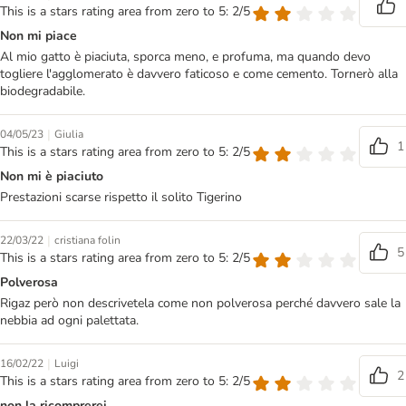
This is a stars rating area from zero to 5: 2/5
Non mi piace
Al mio gatto è piaciuta, sporca meno, e profuma, ma quando devo
togliere l'agglomerato è davvero faticoso e come cemento. Tornerò alla
biodegradabile.
|
04/05/23
Giulia
1
This is a stars rating area from zero to 5: 2/5
Non mi è piaciuto
Prestazioni scarse rispetto il solito Tigerino
|
22/03/22
cristiana folin
5
This is a stars rating area from zero to 5: 2/5
Polverosa
Rigaz però non descrivetela come non polverosa perché davvero sale la
nebbia ad ogni palettata.
|
16/02/22
Luigi
2
This is a stars rating area from zero to 5: 2/5
non la ricomprerei