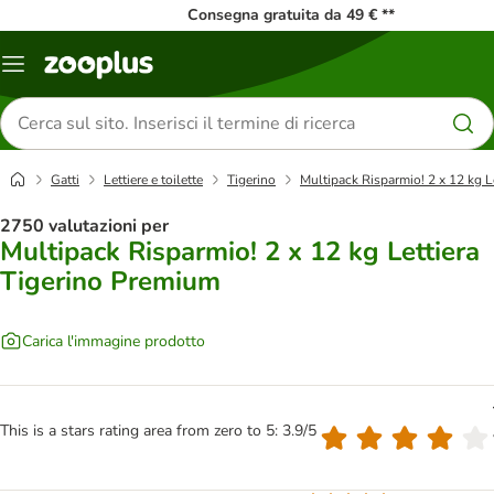
Consegna gratuita da 49 € **
Overview
catalogo
Cerca
prodotti
Gatti
Lettiere e toilette
Tigerino
Multipack Risparmio! 2 x 12 kg L
2750 valutazioni per
Multipack Risparmio! 2 x 12 kg Lettiera
Tigerino Premium
Carica l'immagine prodotto
This is a stars rating area from zero to 5: 3.9/5