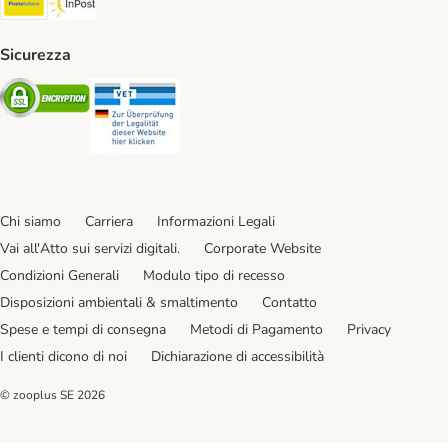
Sicurezza
Security
Security
Chi siamo
Carriera
Informazioni Legali
Vai all'Atto sui servizi digitali.
Corporate Website
Condizioni Generali
Modulo tipo di recesso
Disposizioni ambientali & smaltimento
Contatto
Spese e tempi di consegna
Metodi di Pagamento
Privacy
I clienti dicono di noi
Dichiarazione di accessibilità
© zooplus SE
2026