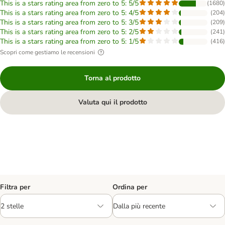
This is a stars rating area from zero to 5: 5/5
(
1680
)
This is a stars rating area from zero to 5: 4/5
(
204
)
This is a stars rating area from zero to 5: 3/5
(
209
)
This is a stars rating area from zero to 5: 2/5
(
241
)
This is a stars rating area from zero to 5: 1/5
(
416
)
Scopri come gestiamo le recensioni
Torna al prodotto
Valuta qui il prodotto
Filtra per
Ordina per