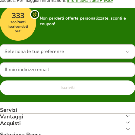
zooplus. Per maggiori informazioni:
Informativa sulla Privacy
333
Non perderti offerte personalizzate, sconti e
zooPunti
coupon!
iscrivendoti
ora!
Seleziona le tue preferenze
Iscriviti
Servizi
Vantaggi
Acquisti
Seleziona Paese